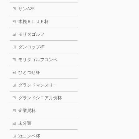
サンA杯
木挽ＢＬＵＥ杯
モリタゴルフ
ダンロップ杯
モリタゴルフコンペ
ひとつせ杯
グランドマンスリー
グランドシニア月例杯
企業局杯
未分類
冠コンペ杯