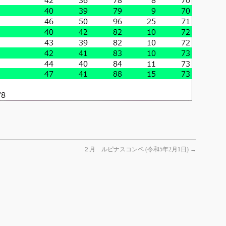
２月 ルピナスコンペ (令和5年2月1日)
→