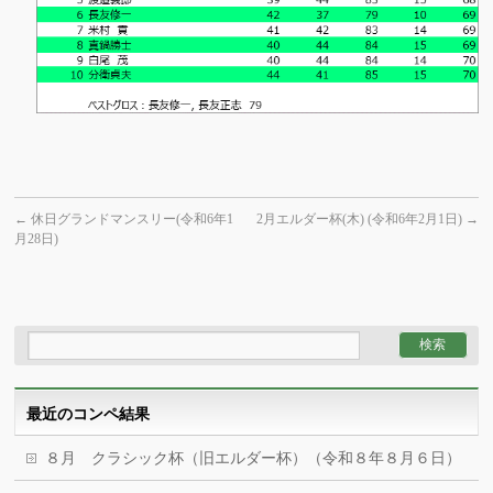
←
休日グランドマンスリー(令和6年1
2月エルダー杯(木) (令和6年2月1日)
→
月28日)
最近のコンペ結果
８月 クラシック杯（旧エルダー杯）（令和８年８月６日）