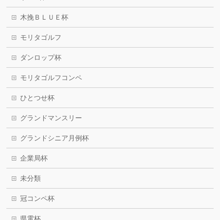
木挽ＢＬＵＥ杯
モリタゴルフ
ダンロップ杯
モリタゴルフコンペ
ひとつせ杯
グランドマンスリー
グランドシニア月例杯
企業局杯
未分類
冠コンペ杯
県電杯