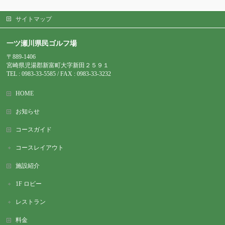
サイトマップ
一ツ瀬川県民ゴルフ場
〒889-1406
宮崎県児湯郡新富町大字新田２５９１
TEL : 0983-
33-5585 / FAX : 0983-33-3232
HOME
お知らせ
コースガイド
コースレイアウト
施設紹介
1F ロビー
レストラン
料金