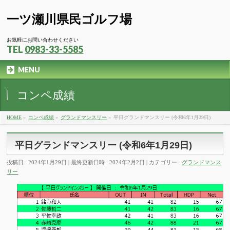
一ツ瀬川県民ゴルフ場
お気軽にお問い合わせください
TEL
0983-33-5585
MENU
コンペ成績
HOME
»
コンペ成績
»
グランドマンスリー
»
平日グランドマンスリー (令和6年1月29日)
平日グランドマンスリー (令和6年1月29日)
投稿日 : 2024年1月29日
最終更新日時 : 2024年2月2日
カテゴリー :
グランドマンス
リー