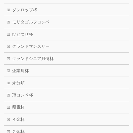
ダンロップ杯
モリタゴルフコンペ
ひとつせ杯
グランドマンスリー
グランドシニア月例杯
企業局杯
未分類
冠コンペ杯
県電杯
４金杯
２金杯