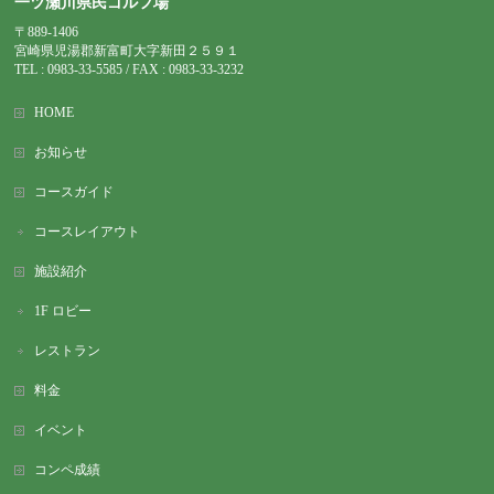
一ツ瀬川県民ゴルフ場
〒889-1406
宮崎県児湯郡新富町大字新田２５９１
TEL : 0983-
33-5585 / FAX : 0983-33-3232
HOME
お知らせ
コースガイド
コースレイアウト
施設紹介
1F ロビー
レストラン
料金
イベント
コンペ成績