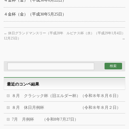
４金杯（金）（平成30年6月22日）
４金杯（金）（平成30年5月25日）
←
休日グランドマンスリー（平成28年
ルピナス杯（水）（平成29年1月4日）
12月25日）
→
最近のコンペ結果
８月 クラシック杯（旧エルダー杯）（令和８年８月６日）
８月 休日月例杯 （令和８年８月２日）
7月 月例杯 （令和8年7月27日）