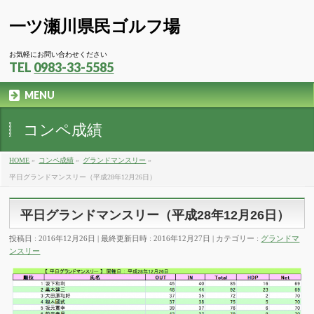
一ツ瀬川県民ゴルフ場
お気軽にお問い合わせください
TEL
0983-33-5585
MENU
コンペ成績
HOME
»
コンペ成績
»
グランドマンスリー
»
平日グランドマンスリー（平成28年12月26日）
平日グランドマンスリー（平成28年12月26日）
投稿日 : 2016年12月26日
最終更新日時 : 2016年12月27日
カテゴリー :
グランドマ
ンスリー