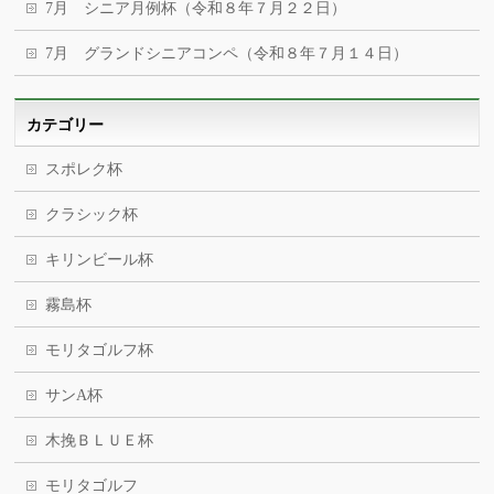
7月 シニア月例杯（令和８年７月２２日）
7月 グランドシニアコンペ（令和８年７月１４日）
カテゴリー
スポレク杯
クラシック杯
キリンビール杯
霧島杯
モリタゴルフ杯
サンA杯
木挽ＢＬＵＥ杯
モリタゴルフ