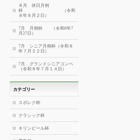
８月 休日月例
杯 （令和
８年８月２日）
7月 月例杯 （令和8年7
月27日）
7月 シニア月例杯（令和８
年７月２２日）
7月 グランドシニアコンペ
（令和８年７月１４日）
カテゴリー
スポレク杯
クラシック杯
キリンビール杯