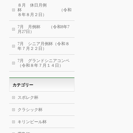
８月 休日月例
杯 （令和
８年８月２日）
7月 月例杯 （令和8年7
月27日）
7月 シニア月例杯（令和８
年７月２２日）
7月 グランドシニアコンペ
（令和８年７月１４日）
カテゴリー
スポレク杯
クラシック杯
キリンビール杯