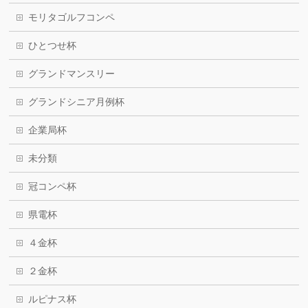
モリタゴルフコンペ
ひとつせ杯
グランドマンスリー
グランドシニア月例杯
企業局杯
未分類
冠コンペ杯
県電杯
４金杯
２金杯
ルピナス杯