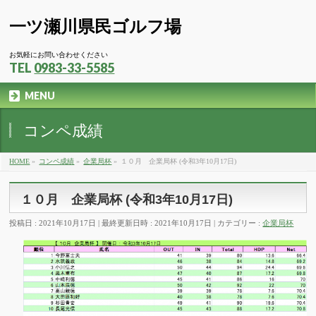
一ツ瀬川県民ゴルフ場
お気軽にお問い合わせください
TEL
0983-33-5585
MENU
コンペ成績
HOME
»
コンペ成績
»
企業局杯
»
１０月 企業局杯 (令和3年10月17日)
１０月 企業局杯 (令和3年10月17日)
投稿日 : 2021年10月17日
最終更新日時 : 2021年10月17日
カテゴリー :
企業局杯