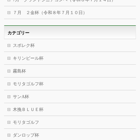
７月 ２金杯（令和８年７月１０日）
カテゴリー
スポレク杯
キリンビール杯
霧島杯
モリタゴルフ杯
サンA杯
木挽ＢＬＵＥ杯
モリタゴルフ
ダンロップ杯