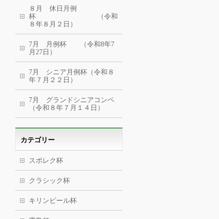
８月 休日月例
杯 （令和
８年８月２日）
7月 月例杯 （令和8年7
月27日）
7月 シニア月例杯（令和８
年７月２２日）
7月 グランドシニアコンペ
（令和８年７月１４日）
カテゴリー
スポレク杯
クラシック杯
キリンビール杯