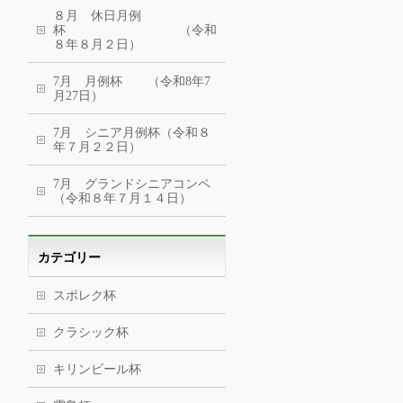
８月 休日月例
杯 （令和
８年８月２日）
7月 月例杯 （令和8年7
月27日）
7月 シニア月例杯（令和８
年７月２２日）
7月 グランドシニアコンペ
（令和８年７月１４日）
カテゴリー
スポレク杯
クラシック杯
キリンビール杯