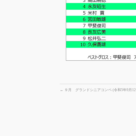
←
９月 グランドシニアコンペ (令和5年9月12