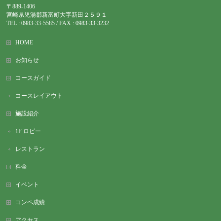
〒889-1406
宮崎県児湯郡新富町大字新田２５９１
TEL : 0983-
33-5585 / FAX : 0983-33-3232
HOME
お知らせ
コースガイド
コースレイアウト
施設紹介
1F ロビー
レストラン
料金
イベント
コンペ成績
アクセス