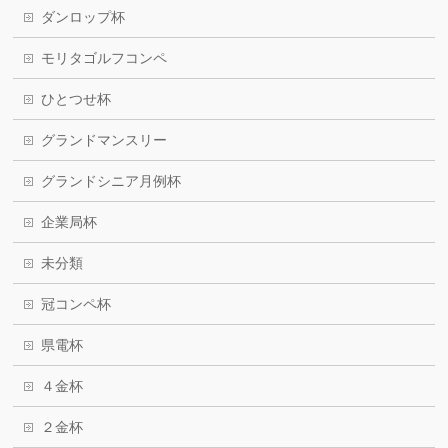
ダンロップ杯
モリタゴルフコンペ
ひとつせ杯
グランドマンスリー
グランドシニア月例杯
企業局杯
未分類
冠コンペ杯
県電杯
４金杯
２金杯