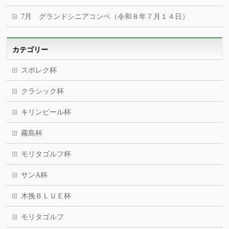
7月 グランドシニアコンペ（令和８年７月１４日）
カテゴリー
スポレク杯
クラシック杯
キリンビール杯
霧島杯
モリタゴルフ杯
サンA杯
木挽ＢＬＵＥ杯
モリタゴルフ