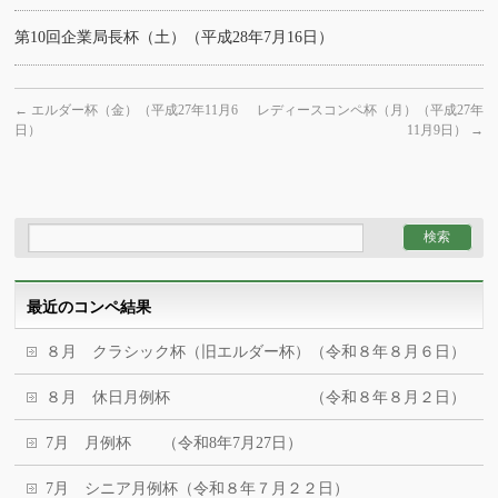
第10回企業局長杯（土）（平成28年7月16日）
←
エルダー杯（金）（平成27年11月6
レディースコンペ杯（月）（平成27年
日）
11月9日）
→
最近のコンペ結果
８月 クラシック杯（旧エルダー杯）（令和８年８月６日）
８月 休日月例杯 （令和８年８月２日）
7月 月例杯 （令和8年7月27日）
7月 シニア月例杯（令和８年７月２２日）