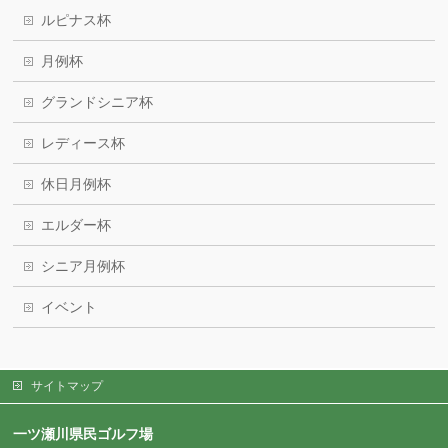
ルピナス杯
月例杯
グランドシニア杯
レディース杯
休日月例杯
エルダー杯
シニア月例杯
イベント
サイトマップ
一ツ瀬川県民ゴルフ場