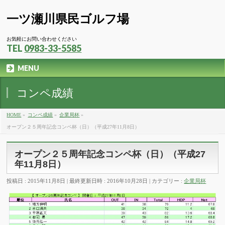
一ツ瀬川県民ゴルフ場
お気軽にお問い合わせください
TEL
0983-33-5585
MENU
コンペ成績
HOME
»
コンペ成績
»
企業局杯
»
オープン２５周年記念コンペ杯（日）（平成27年11月8日）
オープン２５周年記念コンペ杯（日）（平成27
年11月8日）
投稿日 : 2015年11月8日
最終更新日時 : 2016年10月28日
カテゴリー :
企業局杯