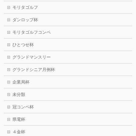
モリタゴルフ
ダンロップ杯
モリタゴルフコンペ
ひとつせ杯
グランドマンスリー
グランドシニア月例杯
企業局杯
未分類
冠コンペ杯
県電杯
４金杯