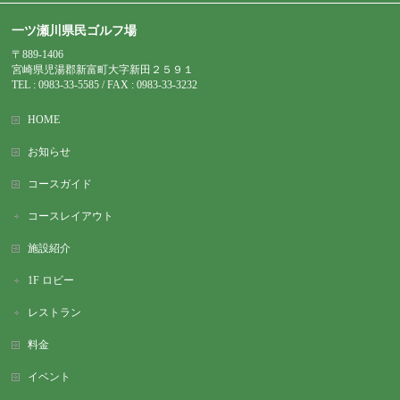
一ツ瀬川県民ゴルフ場
〒889-1406
宮崎県児湯郡新富町大字新田２５９１
TEL : 0983-
33-5585 / FAX : 0983-33-3232
HOME
お知らせ
コースガイド
コースレイアウト
施設紹介
1F ロビー
レストラン
料金
イベント