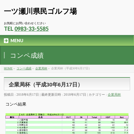
一ツ瀬川県民ゴルフ場
お気軽にお問い合わせください
TEL
0983-33-5585
MENU
コンペ成績
HOME
»
コンペ成績
»
企業局杯
»
企業局杯（平成30年6月17日）
企業局杯（平成30年6月17日）
投稿日 : 2018年6月17日
最終更新日時 : 2018年6月17日
カテゴリー :
企業局杯
コンペ結果