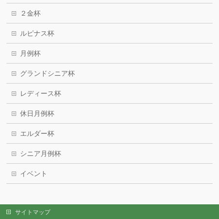
２金杯
ルピナス杯
月例杯
グランドシニア杯
レディース杯
休日月例杯
エルダー杯
シニア月例杯
イベント
サイトマップ