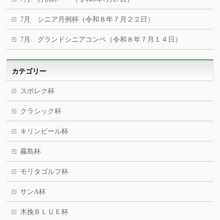
7月 シニア月例杯（令和８年７月２２日）
7月 グランドシニアコンペ（令和８年７月１４日）
カテゴリー
スポレク杯
クラシック杯
キリンビール杯
霧島杯
モリタゴルフ杯
サンA杯
木挽ＢＬＵＥ杯