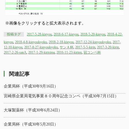
※画像をクリックすると拡大表示されます。
投稿タグ
2017-5-28-kigyou
,
2018-6-17-kigyou
,
2018-5-20-kigyou
,
2018-4-22-
kigyou
,
2018-4-8-kigyoukyoku
,
2018-2-18-kigyou
,
2017-12-24-kigyoukyoku
,
2017-
12-10-kigyou
,
2017-8-27-kigyoukyoku
,
サンＡ杯
,
2017-5-5-kirin
,
2017-3-20-kirin
,
2017-2-26-sanA
,
2017-1-29-kirisima
,
2016-11-23-kirinn
,
冠コンペ杯
関連記事
企業局杯（平成30年9月16日）
宮崎県企業局電気事業８０周年記念コンペ（平成30年7月15日）
大塚製薬杯（平成30年6月24日）
企業局杯（平成30年5月20日）