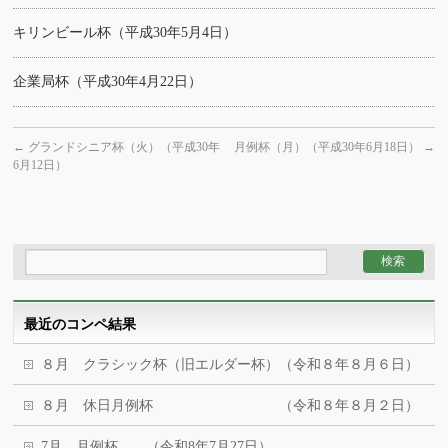
キリンビール杯（平成30年5月4日）
企業局杯（平成30年4月22日）
←
グランドシニア杯（火）（平成30年
月例杯（月）（平成30年6月18日）
→
6月12日）
最近のコンペ結果
８月 クラシック杯（旧エルダー杯）（令和８年８月６日）
８月 休日月例杯 （令和８年８月２日）
7月 月例杯 （令和8年7月27日）