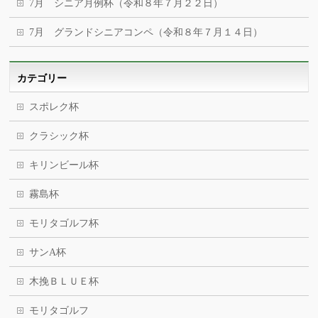
7月 シニア月例杯（令和８年７月２２日）
7月 グランドシニアコンペ（令和８年７月１４日）
カテゴリー
スポレク杯
クラシック杯
キリンビール杯
霧島杯
モリタゴルフ杯
サンA杯
木挽ＢＬＵＥ杯
モリタゴルフ