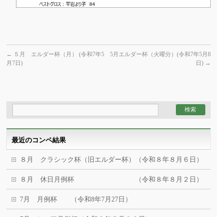
←
５月 エルダー杯（月） (令和7年5
5月エルダー杯（火曜分）(令和7年5月8
月7日)
日)
→
最近のコンペ結果
８月 クラシック杯（旧エルダー杯）（令和８年８月６日）
８月 休日月例杯 （令和８年８月２日）
7月 月例杯 （令和8年7月27日）