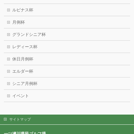
ルピナス杯
月例杯
グランドシニア杯
レディース杯
休日月例杯
エルダー杯
シニア月例杯
イベント
サイトマップ
一ツ瀬川県民ゴルフ場