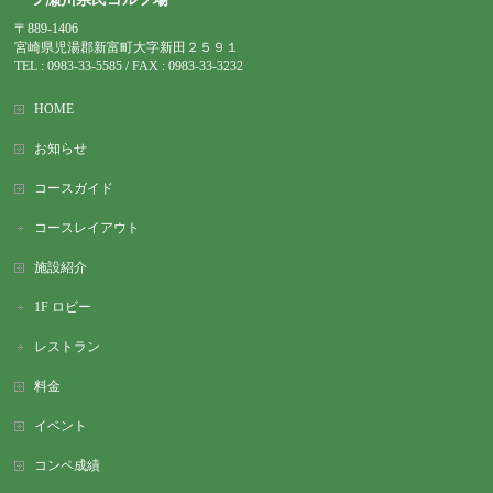
〒889-1406
宮崎県児湯郡新富町大字新田２５９１
TEL : 0983-
33-5585 / FAX : 0983-33-3232
HOME
お知らせ
コースガイド
コースレイアウト
施設紹介
1F ロビー
レストラン
料金
イベント
コンペ成績