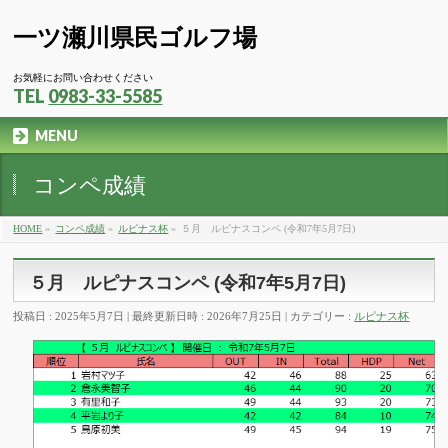
一ツ瀬川県民ゴルフ場
お気軽にお問い合わせください
TEL
0983-33-5585
MENU
コンペ成績
HOME
»
コンペ成績
»
ルピナス杯
»
５月 ルピナスコンペ (令和7年5月7日)
５月 ルピナスコンペ (令和7年5月7日)
投稿日 : 2025年5月7日
最終更新日時 : 2026年7月25日
カテゴリー :
ルピナス杯