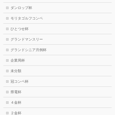
ダンロップ杯
モリタゴルフコンペ
ひとつせ杯
グランドマンスリー
グランドシニア月例杯
企業局杯
未分類
冠コンペ杯
県電杯
４金杯
２金杯