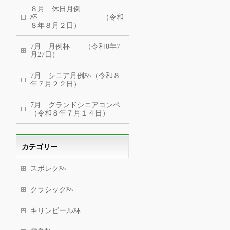
８月 休日月例
杯 （令和
８年８月２日）
7月 月例杯 （令和8年7
月27日）
7月 シニア月例杯（令和８
年７月２２日）
7月 グランドシニアコンペ
（令和８年７月１４日）
カテゴリー
スポレク杯
クラシック杯
キリンビール杯