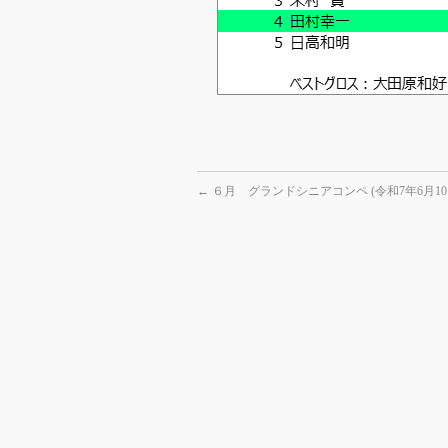
←
６月 グランドシニアコンペ (令和7年6月10