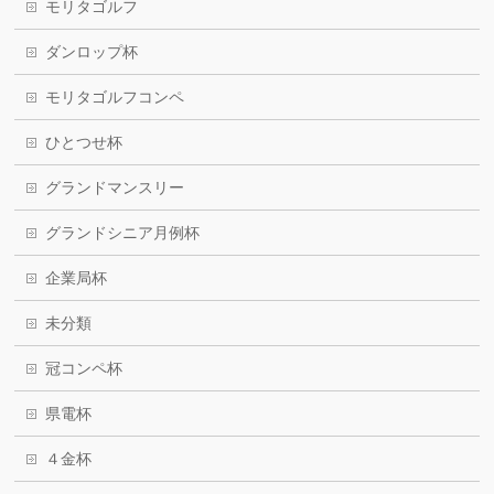
モリタゴルフ
ダンロップ杯
モリタゴルフコンペ
ひとつせ杯
グランドマンスリー
グランドシニア月例杯
企業局杯
未分類
冠コンペ杯
県電杯
４金杯