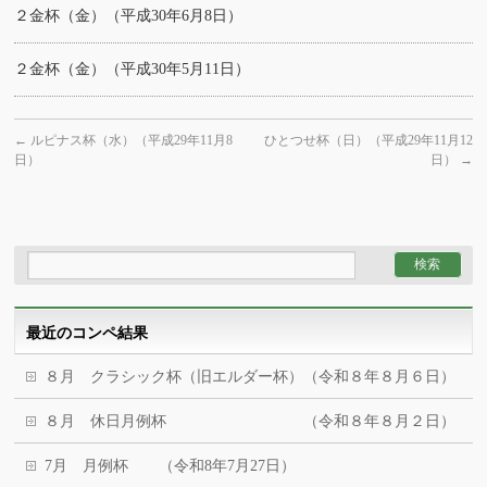
２金杯（金）（平成30年6月8日）
２金杯（金）（平成30年5月11日）
←
ルピナス杯（水）（平成29年11月8
ひとつせ杯（日）（平成29年11月12
日）
日）
→
最近のコンペ結果
８月 クラシック杯（旧エルダー杯）（令和８年８月６日）
８月 休日月例杯 （令和８年８月２日）
7月 月例杯 （令和8年7月27日）