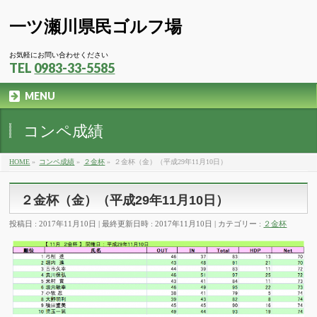
一ツ瀬川県民ゴルフ場
お気軽にお問い合わせください
TEL
0983-33-5585
MENU
コンペ成績
HOME
»
コンペ成績
»
２金杯
»
２金杯（金）（平成29年11月10日）
２金杯（金）（平成29年11月10日）
投稿日 : 2017年11月10日
最終更新日時 : 2017年11月10日
カテゴリー :
２金杯