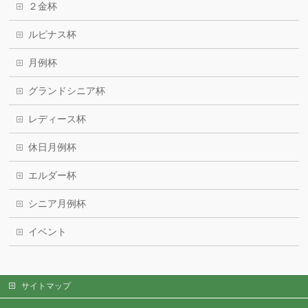
２金杯
ルピナス杯
月例杯
グランドシニア杯
レディース杯
休日月例杯
エルダー杯
シニア月例杯
イベント
サイトマップ