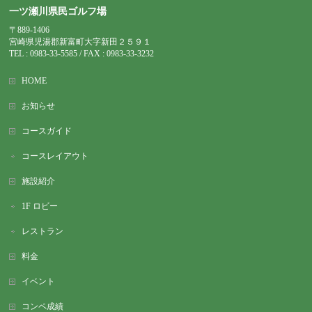
一ツ瀬川県民ゴルフ場
〒889-1406
宮崎県児湯郡新富町大字新田２５９１
TEL : 0983-
33-5585 / FAX : 0983-33-3232
HOME
お知らせ
コースガイド
コースレイアウト
施設紹介
1F ロビー
レストラン
料金
イベント
コンペ成績