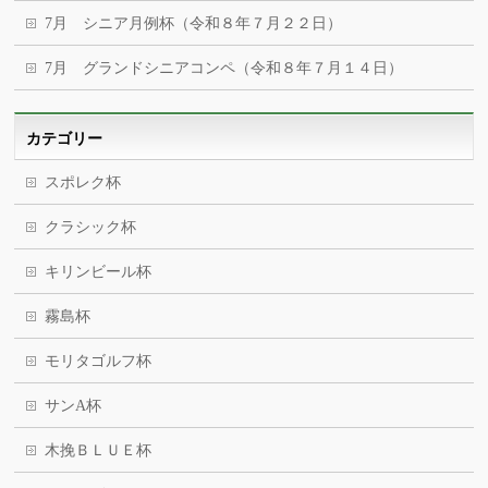
7月 シニア月例杯（令和８年７月２２日）
7月 グランドシニアコンペ（令和８年７月１４日）
カテゴリー
スポレク杯
クラシック杯
キリンビール杯
霧島杯
モリタゴルフ杯
サンA杯
木挽ＢＬＵＥ杯