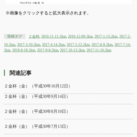
※画像をクリックすると拡大表示されます。
投稿タグ
２金杯
,
2016-11-11-2kin
,
2016-12-09-2kin
,
2017-1-13-2kin
,
2017-2-
10-2kin
,
2017-3-10-2kin
,
2017-4-14-2kin
,
2017-5-12-2kin
,
2017-6-9-2kin
,
2017-7-14-
2kin
,
2018-8-18-2kin
,
2017-9-8-2kin
,
2017-10-13-2kin
,
2017-11-10-2kin
関連記事
２金杯（金）（平成30年10月12日）
２金杯（金）（平成30年9月14日）
２金杯（金）（平成30年8月10日）
２金杯（金）（平成30年7月13日）