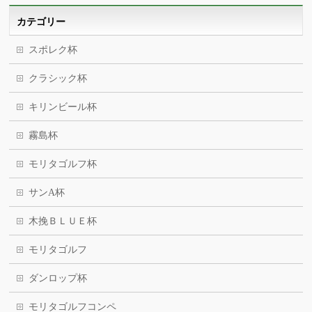
カテゴリー
スポレク杯
クラシック杯
キリンビール杯
霧島杯
モリタゴルフ杯
サンA杯
木挽ＢＬＵＥ杯
モリタゴルフ
ダンロップ杯
モリタゴルフコンペ