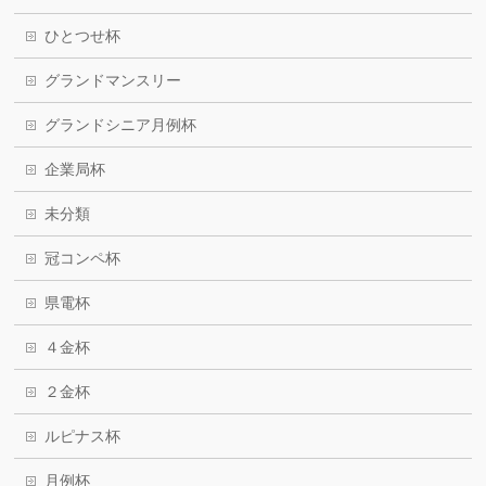
ひとつせ杯
グランドマンスリー
グランドシニア月例杯
企業局杯
未分類
冠コンペ杯
県電杯
４金杯
２金杯
ルピナス杯
月例杯