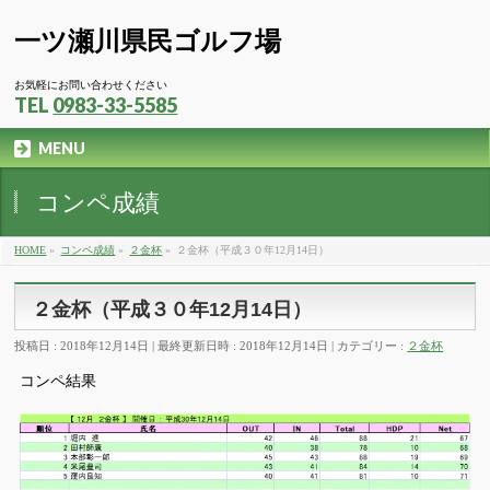
一ツ瀬川県民ゴルフ場
お気軽にお問い合わせください
TEL
0983-33-5585
MENU
コンペ成績
HOME
»
コンペ成績
»
２金杯
»
２金杯（平成３０年12月14日）
２金杯（平成３０年12月14日）
投稿日 : 2018年12月14日
最終更新日時 : 2018年12月14日
カテゴリー :
２金杯
コンペ結果