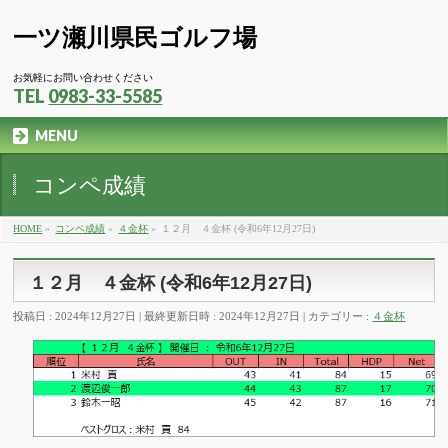
一ツ瀬川県民ゴルフ場
お気軽にお問い合わせください
TEL
0983-33-5585
MENU
コンペ成績
HOME
»
コンペ成績
»
４金杯
»
１２月 ４金杯 (令和6年12月27日)
１２月 ４金杯 (令和6年12月27日)
投稿日 : 2024年12月27日
最終更新日時 : 2024年12月27日
カテゴリー :
４金杯