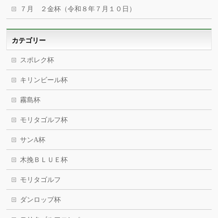
７月 ２金杯（令和８年７月１０日）
カテゴリー
スポレク杯
キリンビール杯
霧島杯
モリタゴルフ杯
サンA杯
木挽ＢＬＵＥ杯
モリタゴルフ
ダンロップ杯