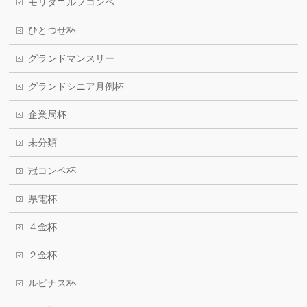
モリタゴルフコンペ
ひとつせ杯
グランドマンスリー
グランドシニア月例杯
企業局杯
未分類
冠コンペ杯
県電杯
４金杯
２金杯
ルピナス杯