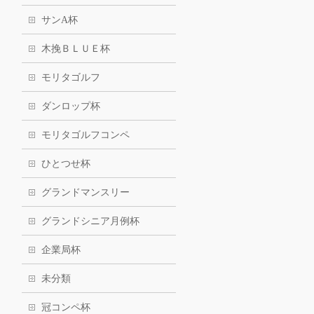
サンA杯
木挽ＢＬＵＥ杯
モリタゴルフ
ダンロップ杯
モリタゴルフコンペ
ひとつせ杯
グランドマンスリー
グランドシニア月例杯
企業局杯
未分類
冠コンペ杯