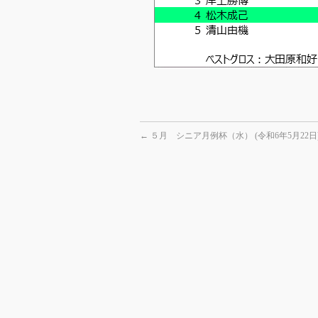
←
５月 シニア月例杯（水） (令和6年5月22日