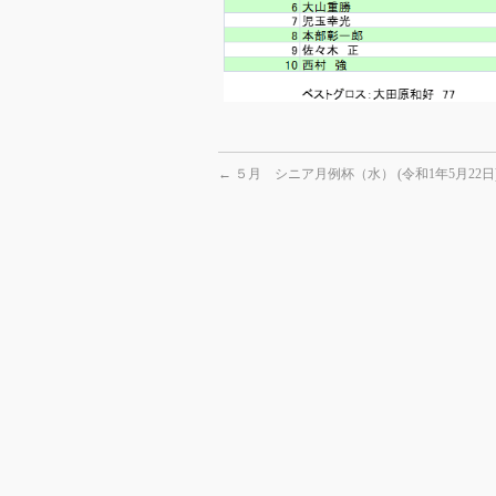
←
５月 シニア月例杯（水） (令和1年5月22日