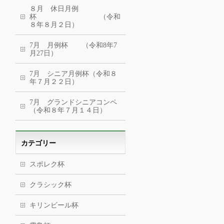
８月 休日月例
杯 （令和
８年８月２日）
7月 月例杯 （令和8年7
月27日）
7月 シニア月例杯（令和８
年７月２２日）
7月 グランドシニアコンペ
（令和８年７月１４日）
カテゴリー
スポレク杯
クラシック杯
キリンビール杯