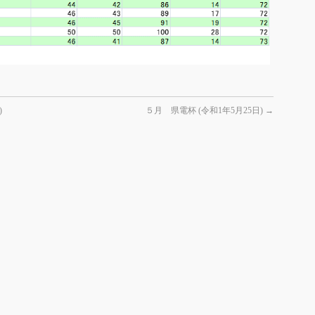
)
５月 県電杯 (令和1年5月25日)
→