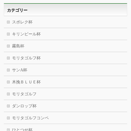
カテゴリー
スポレク杯
キリンビール杯
霧島杯
モリタゴルフ杯
サンA杯
木挽ＢＬＵＥ杯
モリタゴルフ
ダンロップ杯
モリタゴルフコンペ
ひとつせ杯