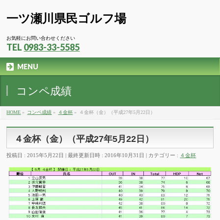
一ツ瀬川県民ゴルフ場
お気軽にお問い合わせください
TEL
0983-33-5585
MENU
コンペ成績
HOME
»
コンペ成績
»
４金杯
»
４金杯（金）（平成27年5月22日）
４金杯（金）（平成27年5月22日）
投稿日 : 2015年5月22日
最終更新日時 : 2016年10月31日
カテゴリー :
４金杯