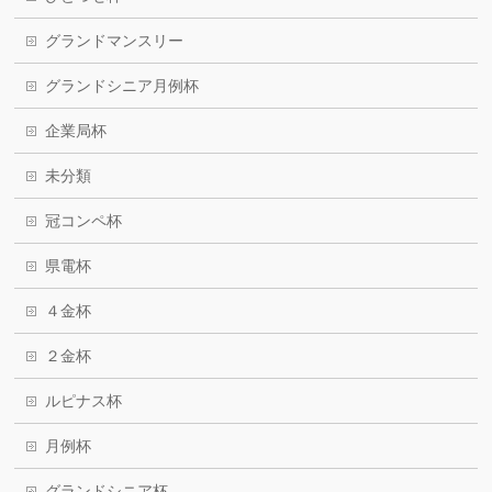
グランドマンスリー
グランドシニア月例杯
企業局杯
未分類
冠コンペ杯
県電杯
４金杯
２金杯
ルピナス杯
月例杯
グランドシニア杯