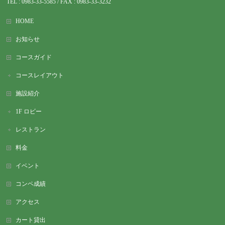
TEL : 0983-
33-5585 / FAX : 0983-33-3232
HOME
お知らせ
コースガイド
コースレイアウト
施設紹介
1F ロビー
レストラン
料金
イベント
コンペ成績
アクセス
カート貸出