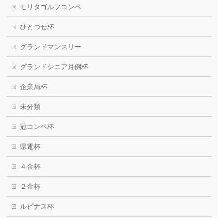
モリタゴルフコンペ
ひとつせ杯
グランドマンスリー
グランドシニア月例杯
企業局杯
未分類
冠コンペ杯
県電杯
４金杯
２金杯
ルピナス杯