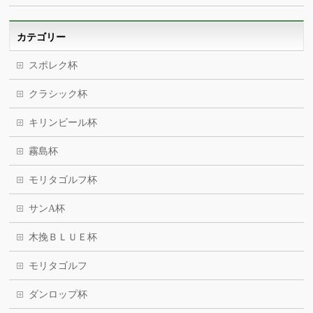
カテゴリー
スポレク杯
クラシック杯
キリンビール杯
霧島杯
モリタゴルフ杯
サンA杯
木挽ＢＬＵＥ杯
モリタゴルフ
ダンロップ杯