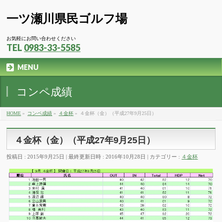
一ツ瀬川県民ゴルフ場
お気軽にお問い合わせください
TEL
0983-33-5585
MENU
コンペ成績
HOME
»
コンペ成績
»
４金杯
»
４金杯（金）（平成27年9月25日）
４金杯（金）（平成27年9月25日）
投稿日 : 2015年9月25日
最終更新日時 : 2016年10月28日
カテゴリー :
４金杯