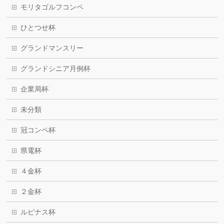
モリタゴルフコンペ
ひとつせ杯
グランドマンスリー
グランドシニア月例杯
企業局杯
未分類
冠コンペ杯
県電杯
４金杯
２金杯
ルピナス杯