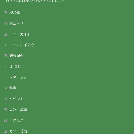
TEL : 0983-
33-5585 / FAX : 0983-33-3232
HOME
お知らせ
コースガイド
コースレイアウト
施設紹介
1F ロビー
レストラン
料金
イベント
コンペ成績
アクセス
カート貸出