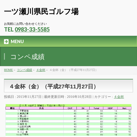
一ツ瀬川県民ゴルフ場
お気軽にお問い合わせください
TEL
0983-33-5585
MENU
コンペ成績
HOME
»
コンペ成績
»
４金杯
»
４金杯（金）（平成27年11月27日）
４金杯（金）（平成27年11月27日）
投稿日 : 2015年11月27日
最終更新日時 : 2016年10月28日
カテゴリー :
４金杯