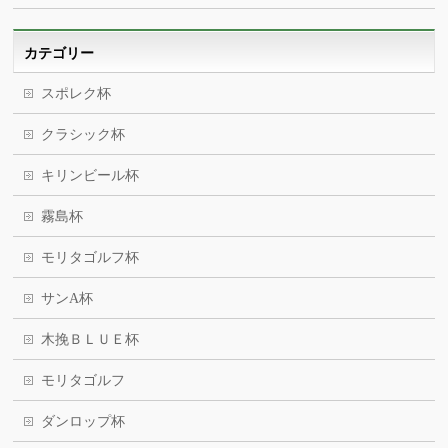
カテゴリー
スポレク杯
クラシック杯
キリンビール杯
霧島杯
モリタゴルフ杯
サンA杯
木挽ＢＬＵＥ杯
モリタゴルフ
ダンロップ杯