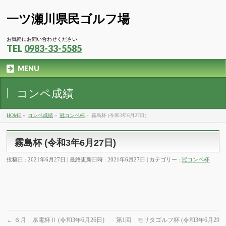
一ツ瀬川県民ゴルフ場
お気軽にお問い合わせください
TEL
0983-33-5585
MENU
コンペ成績
HOME
»
コンペ成績
»
冠コンペ杯
»
霧島杯 (令和3年6月27日)
霧島杯 (令和3年6月27日)
投稿日 : 2021年6月27日
最終更新日時 : 2021年6月27日
カテゴリー :
冠コンペ杯
←
６月 県電杯Ⅱ (令和3年6月26日)
第1回 モリタゴルフ杯 (令和3年6月29