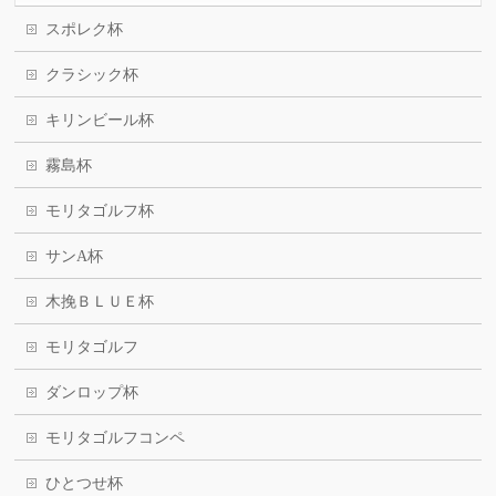
スポレク杯
クラシック杯
キリンビール杯
霧島杯
モリタゴルフ杯
サンA杯
木挽ＢＬＵＥ杯
モリタゴルフ
ダンロップ杯
モリタゴルフコンペ
ひとつせ杯