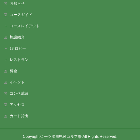
お知らせ
コースガイド
コースレイアウト
施設紹介
1F ロビー
レストラン
料金
イベント
コンペ成績
アクセス
カート貸出
Copyright ©
一ツ瀬川県民ゴルフ場
All Rights Reserved.