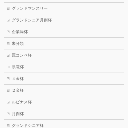
グランドマンスリー
グランドシニア月例杯
企業局杯
未分類
冠コンペ杯
県電杯
４金杯
２金杯
ルピナス杯
月例杯
グランドシニア杯