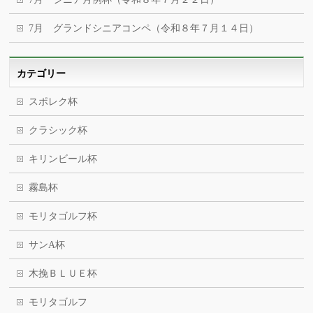
7月 グランドシニアコンペ（令和８年７月１４日）
カテゴリー
スポレク杯
クラシック杯
キリンビール杯
霧島杯
モリタゴルフ杯
サンA杯
木挽ＢＬＵＥ杯
モリタゴルフ