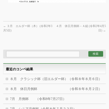
←
３月 エルダー杯（木） (令和2年3
４月 休日月例杯－Ａ組 (令和2年4月5
月5日)
日)
→
最近のコンペ結果
８月 クラシック杯（旧エルダー杯）（令和８年８月６日）
８月 休日月例杯 （令和８年８月２日）
7月 月例杯 （令和8年7月27日）
7月 シニア月例杯（令和８年７月２２日）