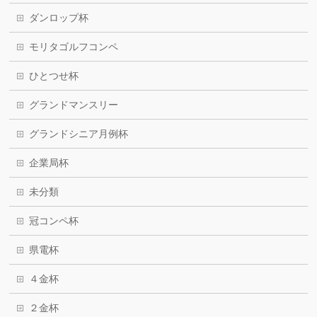
ダンロップ杯
モリタゴルフコンペ
ひとつせ杯
グランドマンスリー
グランドシニア月例杯
企業局杯
未分類
冠コンペ杯
県電杯
４金杯
２金杯