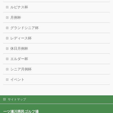
ルピナス杯
月例杯
グランドシニア杯
レディース杯
休日月例杯
エルダー杯
シニア月例杯
イベント
サイトマップ
一ツ瀬川県民ゴルフ場