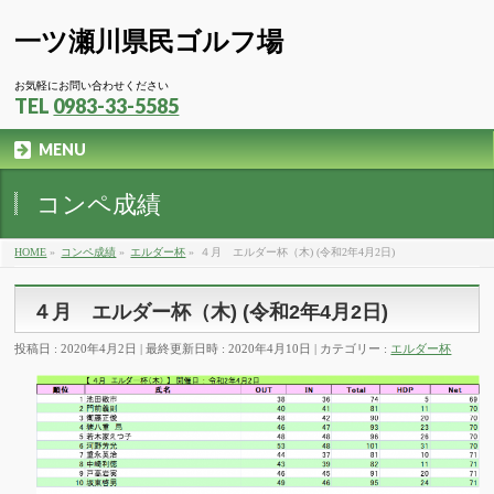
一ツ瀬川県民ゴルフ場
お気軽にお問い合わせください
TEL
0983-33-5585
MENU
コンペ成績
HOME
»
コンペ成績
»
エルダー杯
»
４月 エルダー杯（木) (令和2年4月2日)
４月 エルダー杯（木) (令和2年4月2日)
投稿日 : 2020年4月2日
最終更新日時 : 2020年4月10日
カテゴリー :
エルダー杯