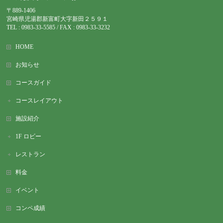
〒889-1406
宮崎県児湯郡新富町大字新田２５９１
TEL : 0983-
33-5585 / FAX : 0983-33-3232
HOME
お知らせ
コースガイド
コースレイアウト
施設紹介
1F ロビー
レストラン
料金
イベント
コンペ成績