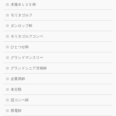
木挽ＢＬＵＥ杯
モリタゴルフ
ダンロップ杯
モリタゴルフコンペ
ひとつせ杯
グランドマンスリー
グランドシニア月例杯
企業局杯
未分類
冠コンペ杯
県電杯