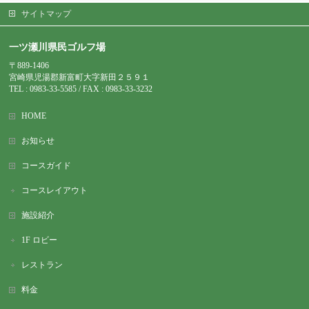
サイトマップ
一ツ瀬川県民ゴルフ場
〒889-1406
宮崎県児湯郡新富町大字新田２５９１
TEL : 0983-
33-5585 / FAX : 0983-33-3232
HOME
お知らせ
コースガイド
コースレイアウト
施設紹介
1F ロビー
レストラン
料金