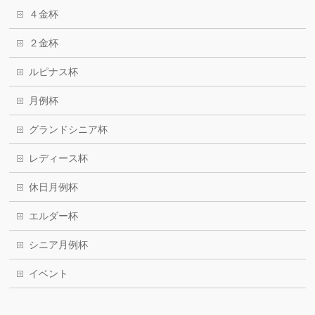
４金杯
２金杯
ルピナス杯
月例杯
グランドシニア杯
レディース杯
休日月例杯
エルダー杯
シニア月例杯
イベント