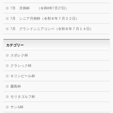
7月 月例杯 （令和8年7月27日）
7月 シニア月例杯（令和８年７月２２日）
7月 グランドシニアコンペ（令和８年７月１４日）
カテゴリー
スポレク杯
クラシック杯
キリンビール杯
霧島杯
モリタゴルフ杯
サンA杯