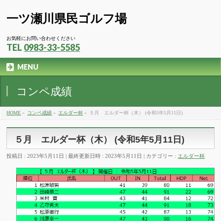
一ツ瀬川県民ゴルフ場
お気軽にお問い合わせください
TEL
0983-33-5585
MENU
コンペ成績
HOME
»
コンペ成績
»
エルダー杯
»
５月 エルダー杯（木） (令和5年5月11日)
５月 エルダー杯（木） (令和5年5月11日)
投稿日 : 2023年5月11日
最終更新日時 : 2023年5月11日
カテゴリー :
エルダー杯