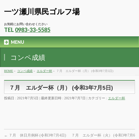
一ツ瀬川県民ゴルフ場
お気軽にお問い合わせください
TEL
0983-33-5585
MENU
コンペ成績
HOME
»
コンペ成績
»
エルダー杯
»
７月 エルダー杯（月） (令和3年7月5日)
７月 エルダー杯（月） (令和3年7月5日)
投稿日 : 2021年7月5日
最終更新日時 : 2021年7月7日
カテゴリー :
エルダー杯
←
７月 休日月例杯 (令和3年7月4日)
７月 エルダー杯（火） (令和3年7月6