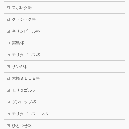
スポレク杯
クラシック杯
キリンビール杯
霧島杯
モリタゴルフ杯
サンA杯
木挽ＢＬＵＥ杯
モリタゴルフ
ダンロップ杯
モリタゴルフコンペ
ひとつせ杯