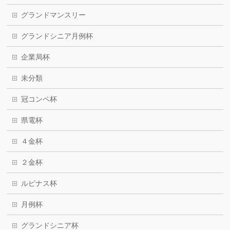
グランドマンスリー
グランドシニア月例杯
企業局杯
未分類
冠コンペ杯
県電杯
４金杯
２金杯
ルピナス杯
月例杯
グランドシニア杯