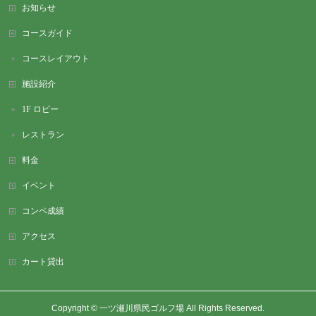
お知らせ
コースガイド
コースレイアウト
施設紹介
1F ロビー
レストラン
料金
イベント
コンペ成績
アクセス
カート貸出
Copyright ©
一ツ瀬川県民ゴルフ場
All Rights Reserved.