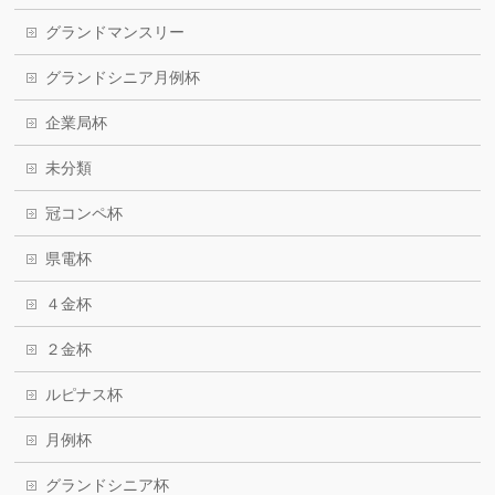
グランドマンスリー
グランドシニア月例杯
企業局杯
未分類
冠コンペ杯
県電杯
４金杯
２金杯
ルピナス杯
月例杯
グランドシニア杯