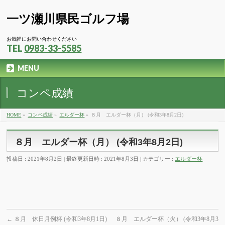
一ツ瀬川県民ゴルフ場
お気軽にお問い合わせください
TEL
0983-33-5585
MENU
コンペ成績
HOME
»
コンペ成績
»
エルダー杯
»
８月 エルダー杯（月） (令和3年8月2日)
８月 エルダー杯（月） (令和3年8月2日)
投稿日 : 2021年8月2日
最終更新日時 : 2021年8月3日
カテゴリー :
エルダー杯
←
８月 休日月例杯 (令和3年8月1日)
８月 エルダー杯（火） (令和3年8月3