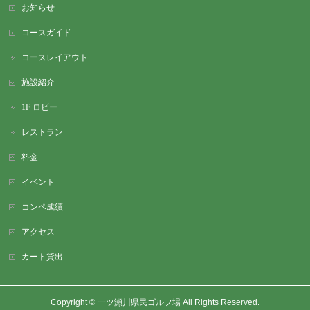
お知らせ
コースガイド
コースレイアウト
施設紹介
1F ロビー
レストラン
料金
イベント
コンペ成績
アクセス
カート貸出
Copyright ©
一ツ瀬川県民ゴルフ場
All Rights Reserved.