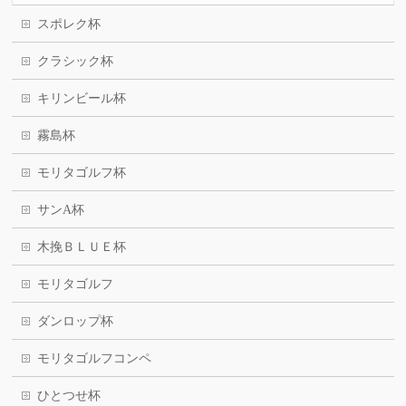
スポレク杯
クラシック杯
キリンビール杯
霧島杯
モリタゴルフ杯
サンA杯
木挽ＢＬＵＥ杯
モリタゴルフ
ダンロップ杯
モリタゴルフコンペ
ひとつせ杯