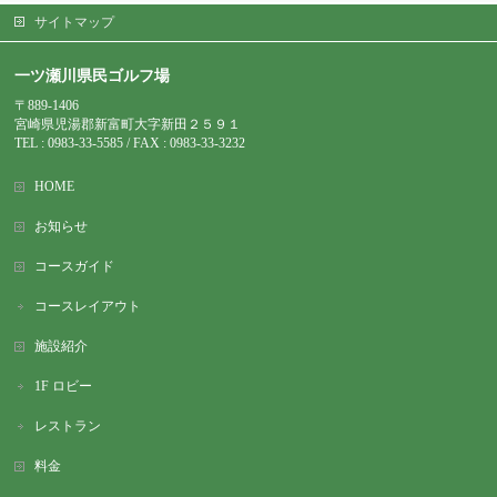
サイトマップ
一ツ瀬川県民ゴルフ場
〒889-1406
宮崎県児湯郡新富町大字新田２５９１
TEL : 0983-
33-5585 / FAX : 0983-33-3232
HOME
お知らせ
コースガイド
コースレイアウト
施設紹介
1F ロビー
レストラン
料金