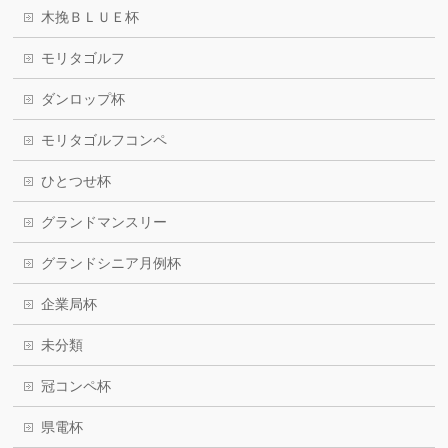
木挽ＢＬＵＥ杯
モリタゴルフ
ダンロップ杯
モリタゴルフコンペ
ひとつせ杯
グランドマンスリー
グランドシニア月例杯
企業局杯
未分類
冠コンペ杯
県電杯