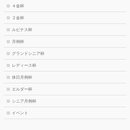
４金杯
２金杯
ルピナス杯
月例杯
グランドシニア杯
レディース杯
休日月例杯
エルダー杯
シニア月例杯
イベント