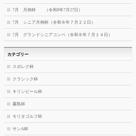
7月 月例杯 （令和8年7月27日）
7月 シニア月例杯（令和８年７月２２日）
7月 グランドシニアコンペ（令和８年７月１４日）
カテゴリー
スポレク杯
クラシック杯
キリンビール杯
霧島杯
モリタゴルフ杯
サンA杯