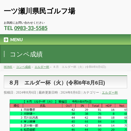
一ツ瀬川県民ゴルフ場
お気軽にお問い合わせください
TEL
0983-33-5585
MENU
コンペ成績
HOME
»
コンペ成績
»
エルダー杯
»
８月 エルダー杯（火）(令和6年8月6日)
８月 エルダー杯（火）(令和6年8月6日)
投稿日 : 2024年8月6日
最終更新日時 : 2024年8月6日
カテゴリー :
エルダー杯