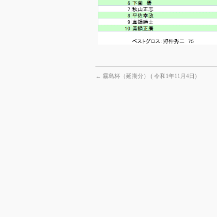
←
霧島杯（延期分） ( 令和1年11月4日)