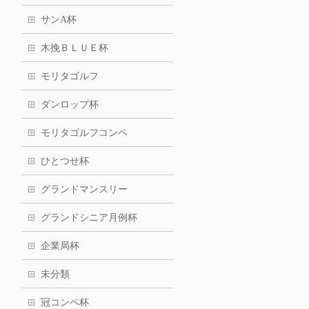
サンA杯
木挽ＢＬＵＥ杯
モリタゴルフ
ダンロップ杯
モリタゴルフコンペ
ひとつせ杯
グランドマンスリー
グランドシニア月例杯
企業局杯
未分類
冠コンペ杯