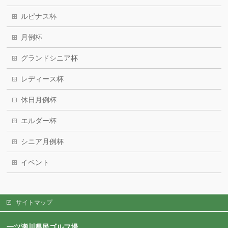
ルピナス杯
月例杯
グランドシニア杯
レディース杯
休日月例杯
エルダー杯
シニア月例杯
イベント
サイトマップ
一ツ瀬川県民ゴルフ場