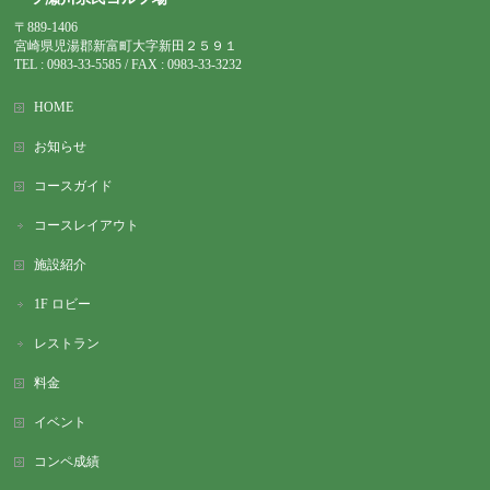
〒889-1406
宮崎県児湯郡新富町大字新田２５９１
TEL : 0983-
33-5585 / FAX : 0983-33-3232
HOME
お知らせ
コースガイド
コースレイアウト
施設紹介
1F ロビー
レストラン
料金
イベント
コンペ成績