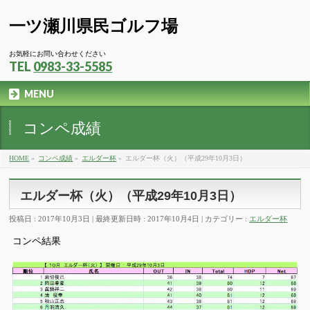
一ツ瀬川県民ゴルフ場
お気軽にお問い合わせください
TEL
0983-33-5585
MENU
コンペ成績
HOME
»
コンペ成績
»
エルダー杯
»
エルダー杯（火）（平成29年10月3日）
エルダー杯（火）（平成29年10月3日）
投稿日 : 2017年10月3日
最終更新日時 : 2017年10月4日
カテゴリー :
エルダー杯
コンペ結果