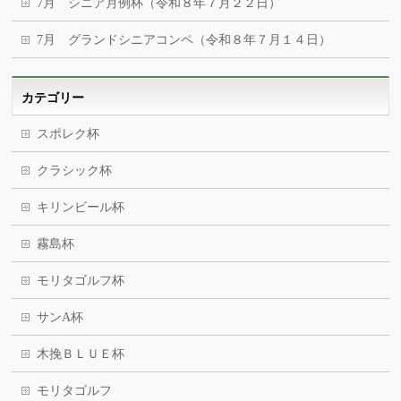
7月 シニア月例杯（令和８年７月２２日）
7月 グランドシニアコンペ（令和８年７月１４日）
カテゴリー
スポレク杯
クラシック杯
キリンビール杯
霧島杯
モリタゴルフ杯
サンA杯
木挽ＢＬＵＥ杯
モリタゴルフ