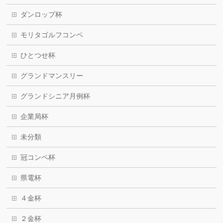
ダンロップ杯
モリタゴルフコンペ
ひとつせ杯
グランドマンスリー
グランドシニア月例杯
企業局杯
未分類
冠コンペ杯
県電杯
４金杯
２金杯