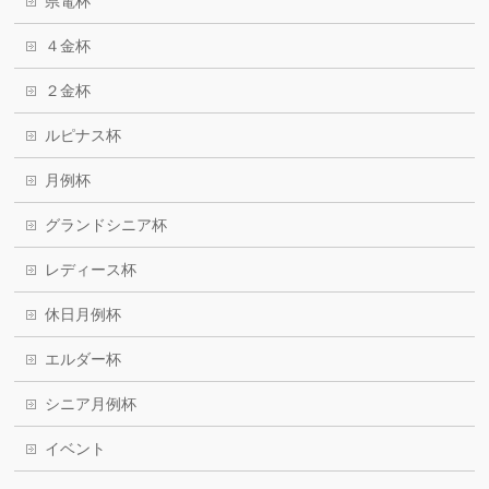
県電杯
４金杯
２金杯
ルピナス杯
月例杯
グランドシニア杯
レディース杯
休日月例杯
エルダー杯
シニア月例杯
イベント