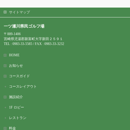
サイトマップ
一ツ瀬川県民ゴルフ場
〒889-1406
宮崎県児湯郡新富町大字新田２５９１
TEL : 0983-
33-5585 / FAX : 0983-33-3232
HOME
お知らせ
コースガイド
コースレイアウト
施設紹介
1F ロビー
レストラン
料金