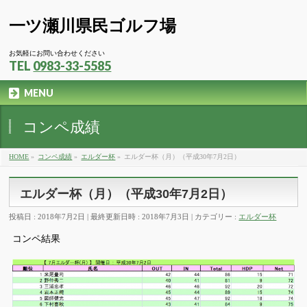
一ツ瀬川県民ゴルフ場
お気軽にお問い合わせください
TEL
0983-33-5585
MENU
コンペ成績
HOME
»
コンペ成績
»
エルダー杯
»
エルダー杯（月）（平成30年7月2日）
エルダー杯（月）（平成30年7月2日）
投稿日 : 2018年7月2日
最終更新日時 : 2018年7月3日
カテゴリー :
エルダー杯
コンペ結果