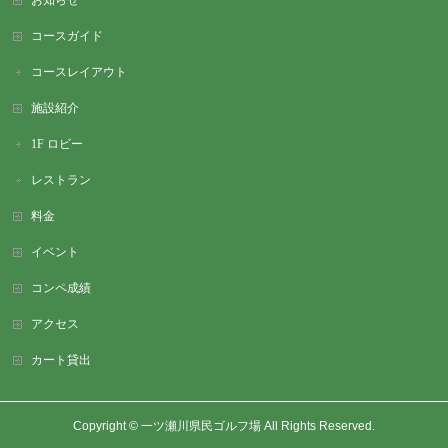
コースガイド
コースレイアウト
施設紹介
1F ロビー
レストラン
料金
イベント
コンペ成績
アクセス
カート貸出
Copyright ©
一ツ瀬川県民ゴルフ場
All Rights Reserved.