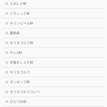
スポレク杯
クラシック杯
キリンビール杯
霧島杯
モリタゴルフ杯
サンA杯
木挽ＢＬＵＥ杯
モリタゴルフ
ダンロップ杯
モリタゴルフコンペ
ひとつせ杯