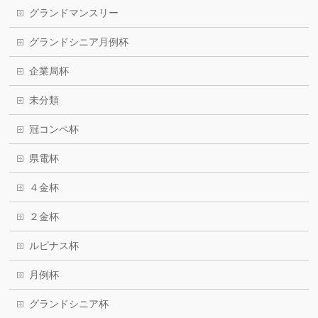
グランドマンスリー
グランドシニア月例杯
企業局杯
未分類
冠コンペ杯
県電杯
４金杯
２金杯
ルピナス杯
月例杯
グランドシニア杯