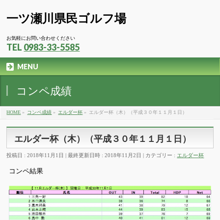
一ツ瀬川県民ゴルフ場
お気軽にお問い合わせください
TEL
0983-33-5585
MENU
コンペ成績
HOME
»
コンペ成績
»
エルダー杯
»
エルダー杯（木）（平成３０年１１月１日）
エルダー杯（木）（平成３０年１１月１日）
投稿日 : 2018年11月1日
最終更新日時 : 2018年11月2日
カテゴリー :
エルダー杯
コンペ結果