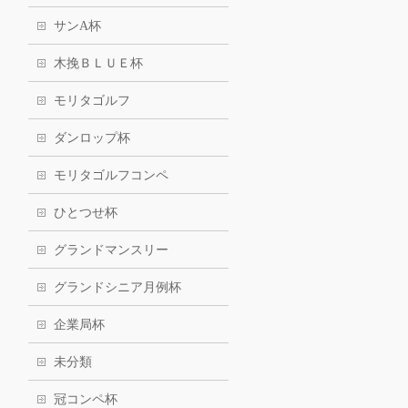
サンA杯
木挽ＢＬＵＥ杯
モリタゴルフ
ダンロップ杯
モリタゴルフコンペ
ひとつせ杯
グランドマンスリー
グランドシニア月例杯
企業局杯
未分類
冠コンペ杯