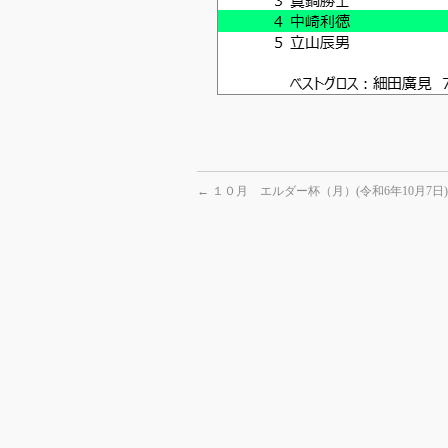
←
１０月 エルダー杯（月）(令和6年10月7日)