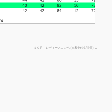
１０月 レディースコンペ (令和6年10月9日)
→