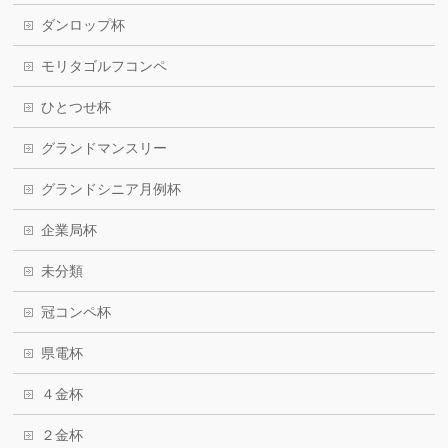
ダンロップ杯
モリタゴルフコンペ
ひとつせ杯
グランドマンスリー
グランドシニア月例杯
企業局杯
未分類
冠コンペ杯
県電杯
４金杯
２金杯