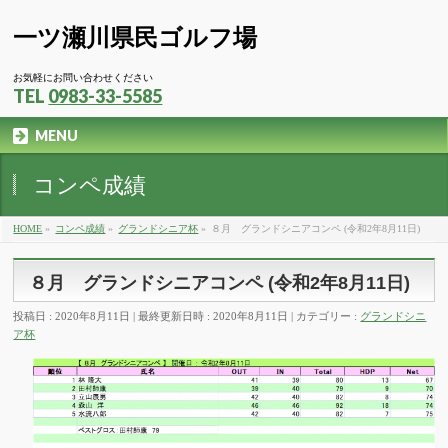
一ツ瀬川県民ゴルフ場
お気軽にお問い合わせください
TEL
0983-33-5585
MENU
コンペ成績
HOME
»
コンペ成績
»
グランドシニア杯
»
８月 グランドシニアコンペ (令和2年8月11日)
８月 グランドシニアコンペ (令和2年8月11日)
投稿日 : 2020年8月11日
最終更新日時 : 2020年8月11日
カテゴリー :
グランドシニ
ア杯