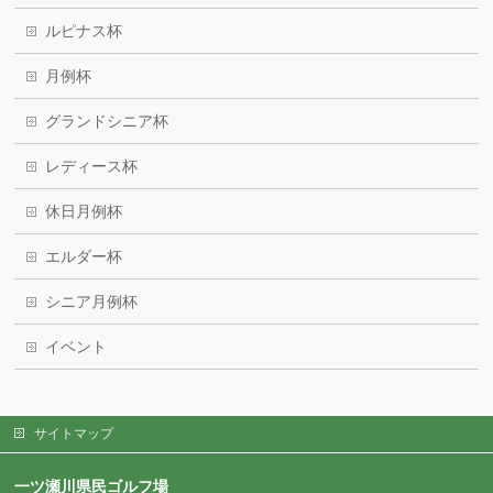
ルピナス杯
月例杯
グランドシニア杯
レディース杯
休日月例杯
エルダー杯
シニア月例杯
イベント
サイトマップ
一ツ瀬川県民ゴルフ場