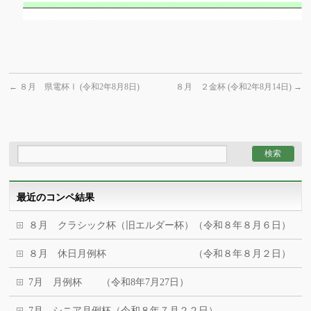
←
８月 県電杯Ⅰ (令和2年8月8日)
８月 ２金杯 (令和2年8月14日)
→
最近のコンペ結果
８月 クラシック杯（旧エルダー杯）（令和８年８月６日）
８月 休日月例杯 （令和８年８月２日）
7月 月例杯 （令和8年7月27日）
7月 シニア月例杯（令和８年７月２２日）