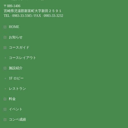
〒889-1406
宮崎県児湯郡新富町大字新田２５９１
TEL : 0983-
33-5585 / FAX : 0983-33-3232
HOME
お知らせ
コースガイド
コースレイアウト
施設紹介
1F ロビー
レストラン
料金
イベント
コンペ成績