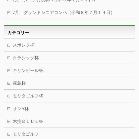
7月 グランドシニアコンペ（令和８年７月１４日）
カテゴリー
スポレク杯
クラシック杯
キリンビール杯
霧島杯
モリタゴルフ杯
サンA杯
木挽ＢＬＵＥ杯
モリタゴルフ