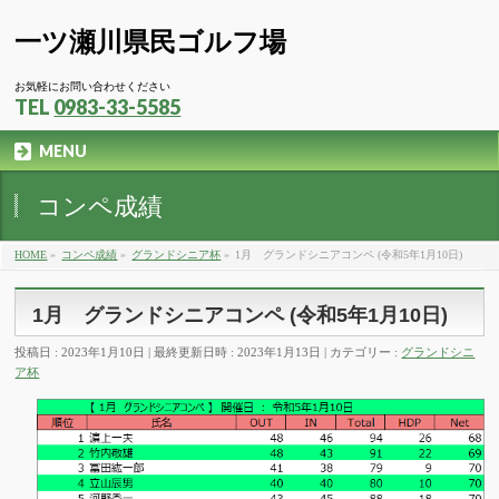
一ツ瀬川県民ゴルフ場
お気軽にお問い合わせください
TEL
0983-33-5585
MENU
コンペ成績
HOME
»
コンペ成績
»
グランドシニア杯
»
1月 グランドシニアコンペ (令和5年1月10日)
1月 グランドシニアコンペ (令和5年1月10日)
投稿日 : 2023年1月10日
最終更新日時 : 2023年1月13日
カテゴリー :
グランドシニ
ア杯