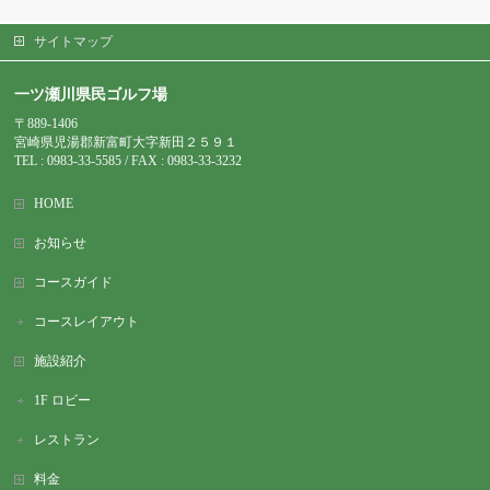
サイトマップ
一ツ瀬川県民ゴルフ場
〒889-1406
宮崎県児湯郡新富町大字新田２５９１
TEL : 0983-
33-5585 / FAX : 0983-33-3232
HOME
お知らせ
コースガイド
コースレイアウト
施設紹介
1F ロビー
レストラン
料金