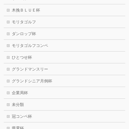
木挽ＢＬＵＥ杯
モリタゴルフ
ダンロップ杯
モリタゴルフコンペ
ひとつせ杯
グランドマンスリー
グランドシニア月例杯
企業局杯
未分類
冠コンペ杯
県電杯