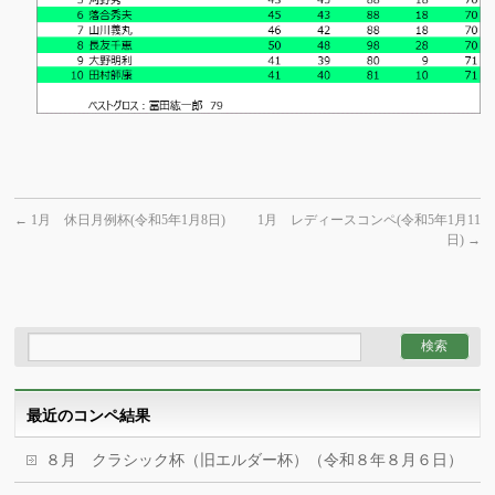
←
1月 休日月例杯(令和5年1月8日)
1月 レディースコンペ(令和5年1月11
日)
→
最近のコンペ結果
８月 クラシック杯（旧エルダー杯）（令和８年８月６日）