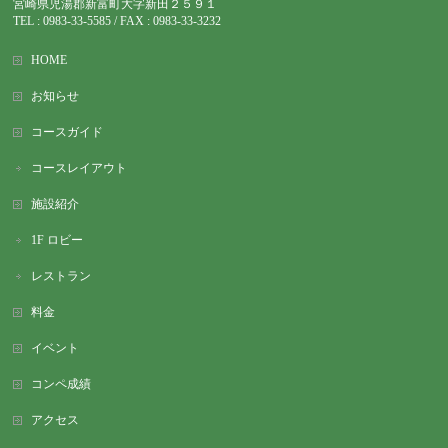
宮崎県児湯郡新富町大字新田２５９１
TEL : 0983-
33-5585 / FAX : 0983-33-3232
HOME
お知らせ
コースガイド
コースレイアウト
施設紹介
1F ロビー
レストラン
料金
イベント
コンペ成績
アクセス