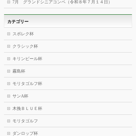
7月 グランドシニアコンペ（令和８年７月１４日）
カテゴリー
スポレク杯
クラシック杯
キリンビール杯
霧島杯
モリタゴルフ杯
サンA杯
木挽ＢＬＵＥ杯
モリタゴルフ
ダンロップ杯