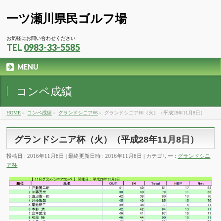
一ツ瀬川県民ゴルフ場
お気軽にお問い合わせください
TEL
0983-33-5585
MENU
コンペ成績
HOME
»
コンペ成績
»
グランドシニア杯
»
グランドシニア杯（火）（平成28年11月8日）
グランドシニア杯（火）（平成28年11月8日）
投稿日 : 2016年11月8日
最終更新日時 : 2016年11月8日
カテゴリー :
グランドシニ
ア杯