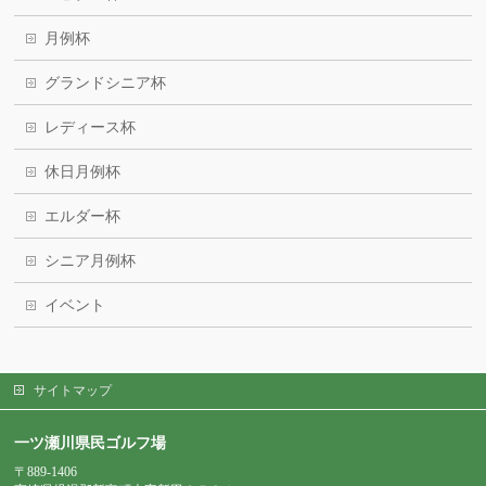
月例杯
グランドシニア杯
レディース杯
休日月例杯
エルダー杯
シニア月例杯
イベント
サイトマップ
一ツ瀬川県民ゴルフ場
〒889-1406