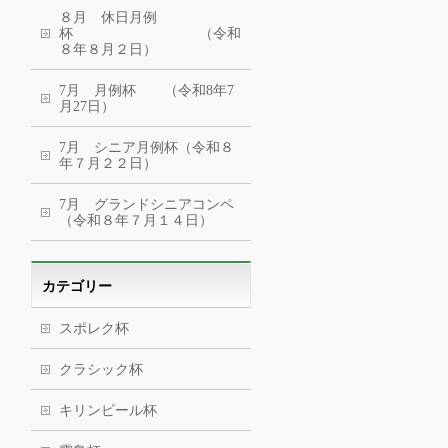
８月 休日月例
杯 （令和
８年８月２日）
7月 月例杯 （令和8年7
月27日）
7月 シニア月例杯（令和８
年７月２２日）
7月 グランドシニアコンペ
（令和８年７月１４日）
カテゴリー
スポレク杯
クラシック杯
キリンビール杯