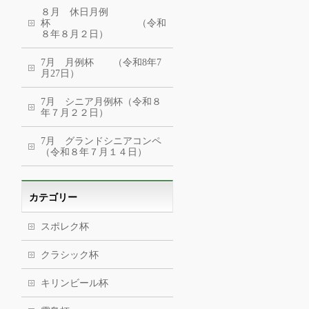
８月 休日月例
杯 （令和
８年８月２日）
7月 月例杯 （令和8年7
月27日）
7月 シニア月例杯（令和８
年７月２２日）
7月 グランドシニアコンペ
（令和８年７月１４日）
カテゴリー
スポレク杯
クラシック杯
キリンビール杯