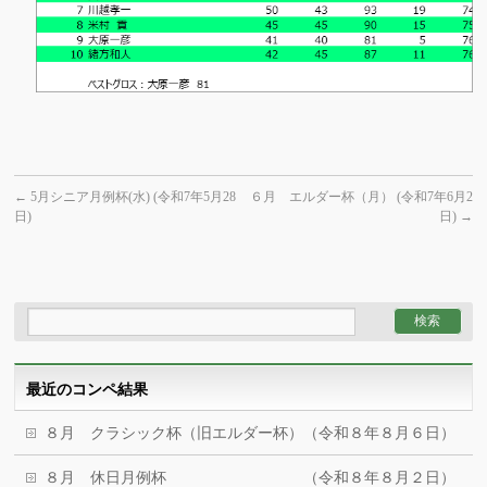
←
5月シニア月例杯(水) (令和7年5月28
６月 エルダー杯（月） (令和7年6月2
日)
日)
→
最近のコンペ結果
８月 クラシック杯（旧エルダー杯）（令和８年８月６日）
８月 休日月例杯 （令和８年８月２日）