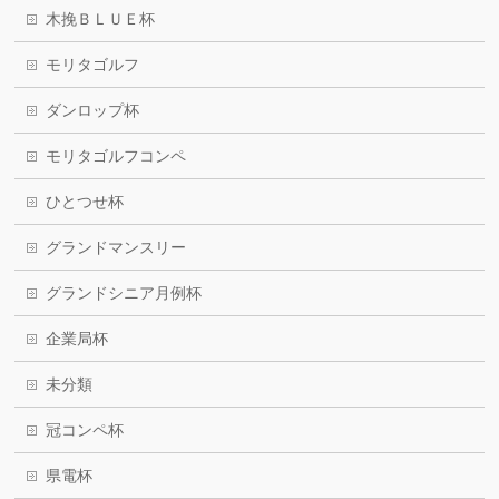
木挽ＢＬＵＥ杯
モリタゴルフ
ダンロップ杯
モリタゴルフコンペ
ひとつせ杯
グランドマンスリー
グランドシニア月例杯
企業局杯
未分類
冠コンペ杯
県電杯