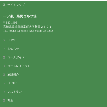
サイトマップ
一ツ瀬川県民ゴルフ場
〒889-1406
宮崎県児湯郡新富町大字新田２５９１
TEL : 0983-
33-5585 / FAX : 0983-33-3232
HOME
お知らせ
コースガイド
コースレイアウト
施設紹介
1F ロビー
レストラン
料金