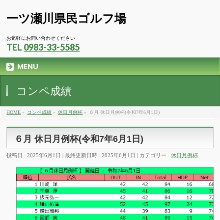
一ツ瀬川県民ゴルフ場
お気軽にお問い合わせください
TEL
0983-33-5585
MENU
コンペ成績
HOME
»
コンペ成績
»
休日月例杯
»
６月 休日月例杯(令和7年6月1日)
６月 休日月例杯(令和7年6月1日)
投稿日 : 2025年6月1日
最終更新日時 : 2025年6月1日
カテゴリー :
休日月例杯