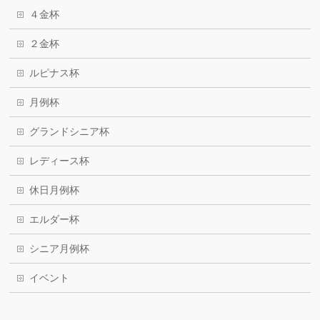
４金杯
２金杯
ルピナス杯
月例杯
グランドシニア杯
レディース杯
休日月例杯
エルダー杯
シニア月例杯
イベント