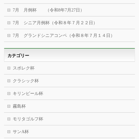
7月 月例杯 （令和8年7月27日）
7月 シニア月例杯（令和８年７月２２日）
7月 グランドシニアコンペ（令和８年７月１４日）
カテゴリー
スポレク杯
クラシック杯
キリンビール杯
霧島杯
モリタゴルフ杯
サンA杯