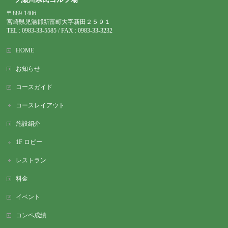
〒889-1406
宮崎県児湯郡新富町大字新田２５９１
TEL : 0983-
33-5585 / FAX : 0983-33-3232
HOME
お知らせ
コースガイド
コースレイアウト
施設紹介
1F ロビー
レストラン
料金
イベント
コンペ成績