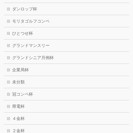
ダンロップ杯
モリタゴルフコンペ
ひとつせ杯
グランドマンスリー
グランドシニア月例杯
企業局杯
未分類
冠コンペ杯
県電杯
４金杯
２金杯