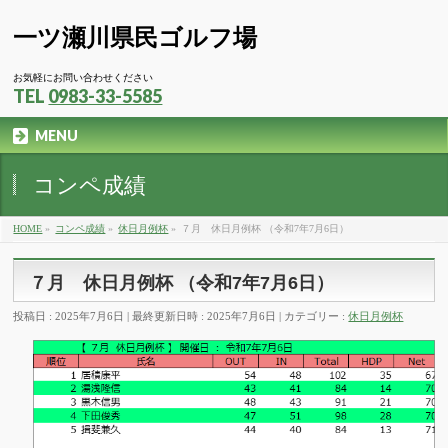
一ツ瀬川県民ゴルフ場
お気軽にお問い合わせください
TEL
0983-33-5585
MENU
コンペ成績
HOME
»
コンペ成績
»
休日月例杯
»
７月 休日月例杯 （令和7年7月6日）
７月 休日月例杯 （令和7年7月6日）
投稿日 : 2025年7月6日
最終更新日時 : 2025年7月6日
カテゴリー :
休日月例杯