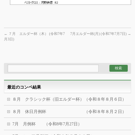
←
７月 エルダー杯（木） (令和7年7
7月エルダー杯(月) (令和7年7月7日)
→
月3日)
最近のコンペ結果
８月 クラシック杯（旧エルダー杯）（令和８年８月６日）
８月 休日月例杯 （令和８年８月２日）
7月 月例杯 （令和8年7月27日）