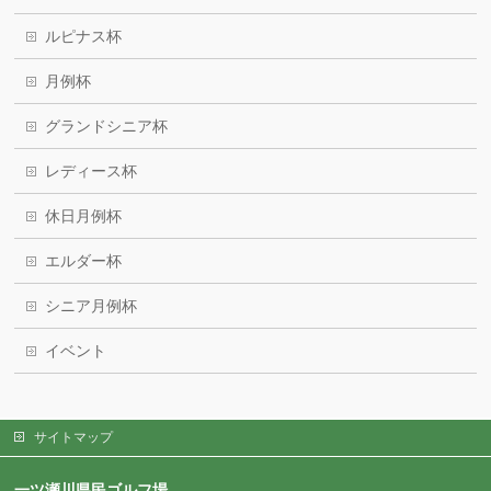
ルピナス杯
月例杯
グランドシニア杯
レディース杯
休日月例杯
エルダー杯
シニア月例杯
イベント
サイトマップ
一ツ瀬川県民ゴルフ場