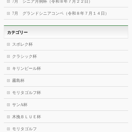
7月 シニア月例杯（令和８年７月２２日）
7月 グランドシニアコンペ（令和８年７月１４日）
カテゴリー
スポレク杯
クラシック杯
キリンビール杯
霧島杯
モリタゴルフ杯
サンA杯
木挽ＢＬＵＥ杯
モリタゴルフ