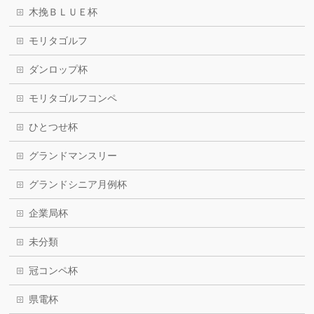
木挽ＢＬＵＥ杯
モリタゴルフ
ダンロップ杯
モリタゴルフコンペ
ひとつせ杯
グランドマンスリー
グランドシニア月例杯
企業局杯
未分類
冠コンペ杯
県電杯