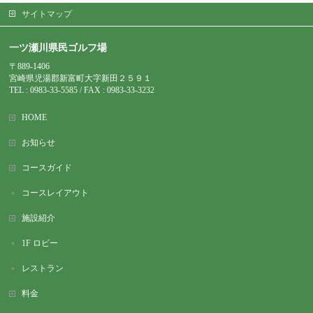
サイトマップ
一ツ瀬川県民ゴルフ場
〒889-1406
宮崎県児湯郡新富町大字新田２５９１
TEL : 0983-
33-5585 / FAX : 0983-33-3232
HOME
お知らせ
コースガイド
コースレイアウト
施設紹介
1F ロビー
レストラン
料金