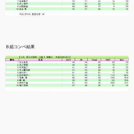
Ｂ組コンペ結果