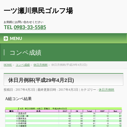
一ツ瀬川県民ゴルフ場
お気軽にお問い合わせください
TEL
0983-33-5585
MENU
コンペ成績
HOME
»
コンペ成績
»
休日月例杯
»
休日月例杯(平成29年4月2日)
休日月例杯(平成29年4月2日)
投稿日 : 2017年4月2日
最終更新日時 : 2017年4月2日
カテゴリー :
休日月例杯
A組コンペ結果