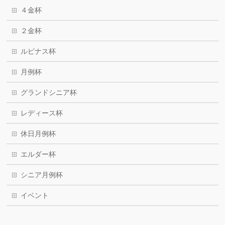
４金杯
２金杯
ルピナス杯
月例杯
グランドシニア杯
レディース杯
休日月例杯
エルダー杯
シニア月例杯
イベント