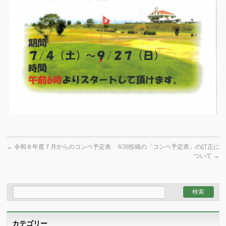
←
令和８年度７月からのコンペ予定表
6/26投稿の「コンペ予定表」の訂正に
ついて
→
カテゴリー