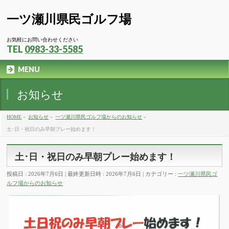
一ツ瀬川県民ゴルフ場
お気軽にお問い合わせください
TEL
0983-33-5585
MENU
お知らせ
HOME
»
お知らせ
»
一ツ瀬川県民ゴルフ場からのお知らせ
»
土･日・祝日のみ早朝プレー始めます！
土･日・祝日のみ早朝プレー始めます！
投稿日 : 2026年7月6日
最終更新日時 : 2026年7月6日
カテゴリー :
一ツ瀬川県民ゴ
ルフ場からのお知らせ