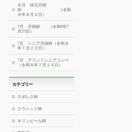
８月 休日月例
杯 （令和
８年８月２日）
7月 月例杯 （令和8年7
月27日）
7月 シニア月例杯（令和８
年７月２２日）
7月 グランドシニアコンペ
（令和８年７月１４日）
カテゴリー
スポレク杯
クラシック杯
キリンビール杯