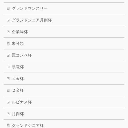
グランドマンスリー
グランドシニア月例杯
企業局杯
未分類
冠コンペ杯
県電杯
４金杯
２金杯
ルピナス杯
月例杯
グランドシニア杯