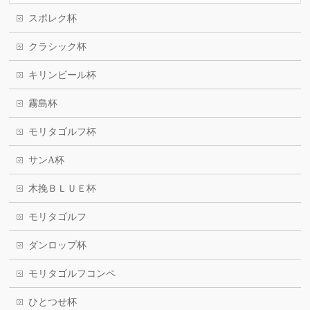
スポレク杯
クラシック杯
キリンビール杯
霧島杯
モリタゴルフ杯
サンA杯
木挽ＢＬＵＥ杯
モリタゴルフ
ダンロップ杯
モリタゴルフコンペ
ひとつせ杯