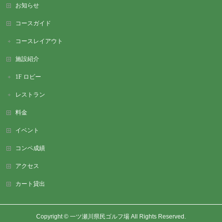
お知らせ
コースガイド
コースレイアウト
施設紹介
1F ロビー
レストラン
料金
イベント
コンペ成績
アクセス
カート貸出
Copyright ©
一ツ瀬川県民ゴルフ場
All Rights Reserved.