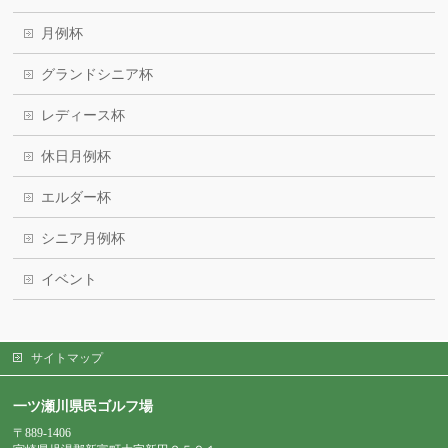
月例杯
グランドシニア杯
レディース杯
休日月例杯
エルダー杯
シニア月例杯
イベント
サイトマップ
一ツ瀬川県民ゴルフ場
〒889-1406