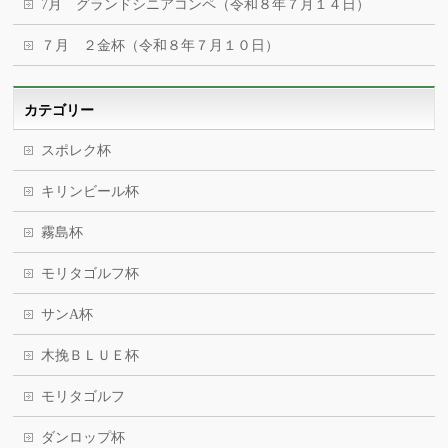
7月 グランドシニアコンペ（令和８年７月１４日）
７月 ２金杯（令和８年７月１０日）
カテゴリー
スポレク杯
キリンビール杯
霧島杯
モリタゴルフ杯
サンA杯
木挽ＢＬＵＥ杯
モリタゴルフ
ダンロップ杯