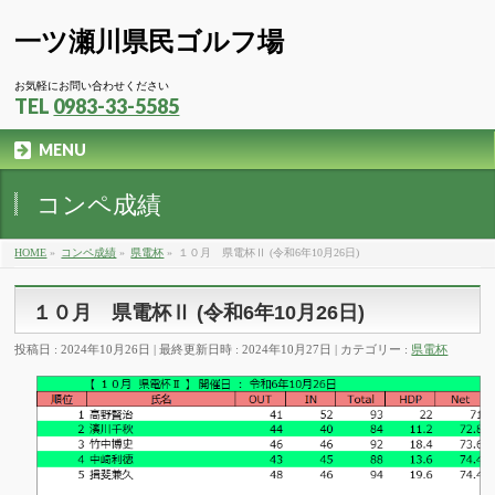
一ツ瀬川県民ゴルフ場
お気軽にお問い合わせください
TEL
0983-33-5585
MENU
コンペ成績
HOME
»
コンペ成績
»
県電杯
»
１０月 県電杯Ⅱ (令和6年10月26日)
１０月 県電杯Ⅱ (令和6年10月26日)
投稿日 : 2024年10月26日
最終更新日時 : 2024年10月27日
カテゴリー :
県電杯