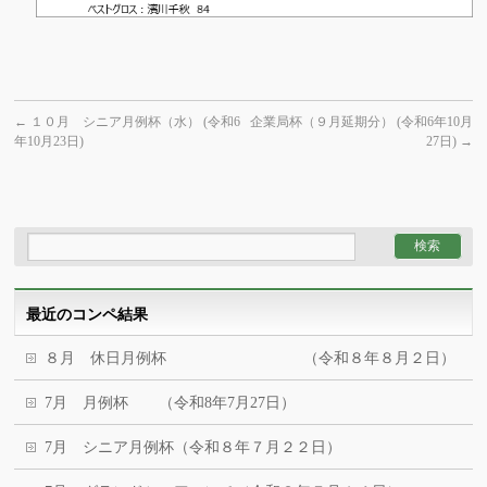
←
１０月 シニア月例杯（水） (令和6
企業局杯（９月延期分） (令和6年10月
年10月23日)
27日)
→
最近のコンペ結果
８月 休日月例杯 （令和８年８月２日）
7月 月例杯 （令和8年7月27日）
7月 シニア月例杯（令和８年７月２２日）