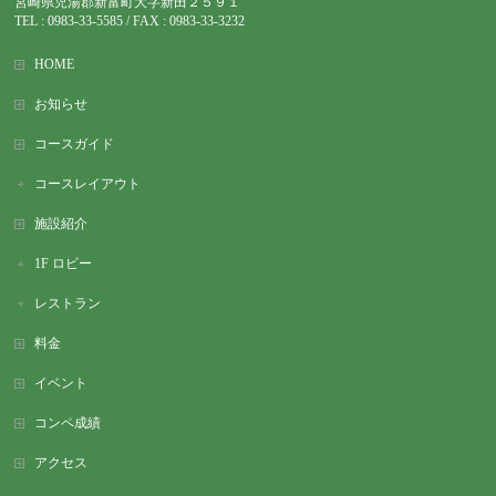
宮崎県児湯郡新富町大字新田２５９１
TEL : 0983-
33-5585 / FAX : 0983-33-3232
HOME
お知らせ
コースガイド
コースレイアウト
施設紹介
1F ロビー
レストラン
料金
イベント
コンペ成績
アクセス