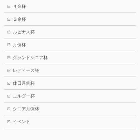
４金杯
２金杯
ルピナス杯
月例杯
グランドシニア杯
レディース杯
休日月例杯
エルダー杯
シニア月例杯
イベント