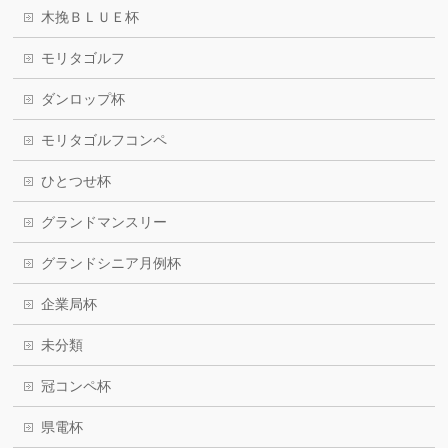
木挽ＢＬＵＥ杯
モリタゴルフ
ダンロップ杯
モリタゴルフコンペ
ひとつせ杯
グランドマンスリー
グランドシニア月例杯
企業局杯
未分類
冠コンペ杯
県電杯