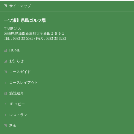
サイトマップ
一ツ瀬川県民ゴルフ場
〒889-1406
宮崎県児湯郡新富町大字新田２５９１
TEL : 0983-
33-5585 / FAX : 0983-33-3232
HOME
お知らせ
コースガイド
コースレイアウト
施設紹介
1F ロビー
レストラン
料金