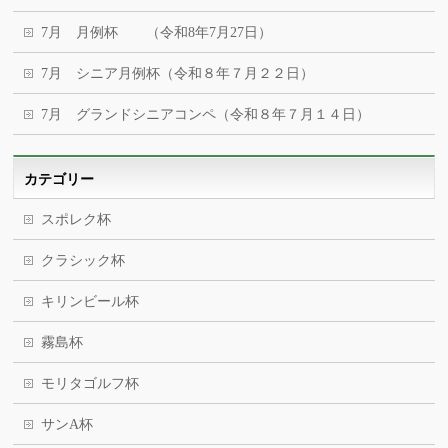
7月 月例杯 （令和8年7月27日）
7月 シニア月例杯（令和８年７月２２日）
7月 グランドシニアコンペ（令和８年７月１４日）
カテゴリー
スポレク杯
クラシック杯
キリンビール杯
霧島杯
モリタゴルフ杯
サンA杯