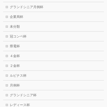
グランドシニア月例杯
企業局杯
未分類
冠コンペ杯
県電杯
４金杯
２金杯
ルピナス杯
月例杯
グランドシニア杯
レディース杯