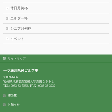
休日月例杯
エルダー杯
シニア月例杯
イベント
サイトマップ
一ツ瀬川県民ゴルフ場
〒889-1406
宮崎県児湯郡新富町大字新田２５９１
TEL : 0983-
33-5585 / FAX : 0983-33-3232
HOME
お知らせ