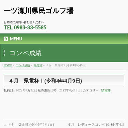
一ツ瀬川県民ゴルフ場
お気軽にお問い合わせください
TEL
0983-33-5585
MENU
コンペ成績
HOME
»
コンペ成績
»
県電杯
»
４月 県電杯Ⅰ(令和4年4月9日)
４月 県電杯Ⅰ(令和4年4月9日)
投稿日 : 2022年4月9日
最終更新日時 : 2022年4月13日
カテゴリー :
県電杯
←
４月 ２金杯 (令和4年4月8日)
４月 レディースコンペ (令和4年4月