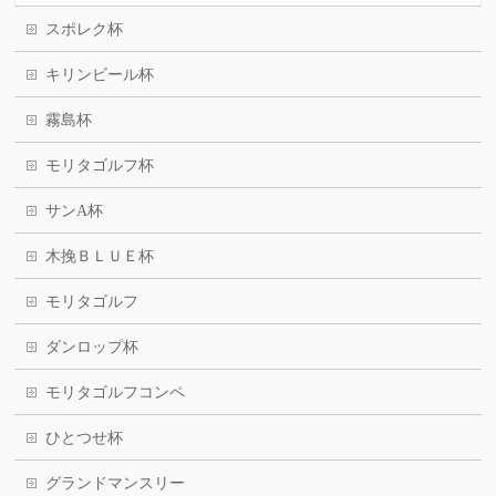
スポレク杯
キリンビール杯
霧島杯
モリタゴルフ杯
サンA杯
木挽ＢＬＵＥ杯
モリタゴルフ
ダンロップ杯
モリタゴルフコンペ
ひとつせ杯
グランドマンスリー