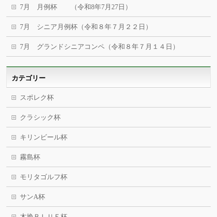
7月 月例杯 （令和8年7月27日）
7月 シニア月例杯（令和８年７月２２日）
7月 グランドシニアコンペ（令和８年７月１４日）
カテゴリー
スポレク杯
クラシック杯
キリンビール杯
霧島杯
モリタゴルフ杯
サンA杯
木挽ＢＬＵＥ杯