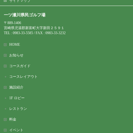
サイトマップ
一ツ瀬川県民ゴルフ場
〒889-1406
宮崎県児湯郡新富町大字新田２５９１
TEL : 0983-
33-5585 / FAX : 0983-33-3232
HOME
お知らせ
コースガイド
コースレイアウト
施設紹介
1F ロビー
レストラン
料金
イベント