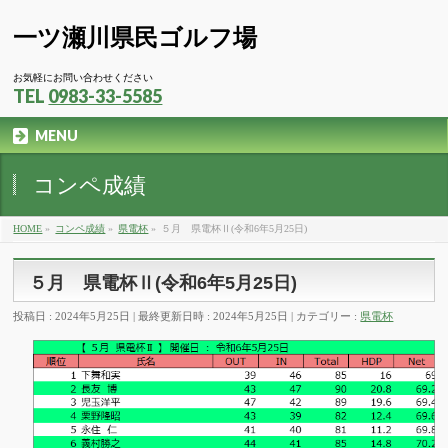
一ツ瀬川県民ゴルフ場
お気軽にお問い合わせください
TEL
0983-33-5585
MENU
コンペ成績
HOME
»
コンペ成績
»
県電杯
»
５月 県電杯Ⅱ(令和6年5月25日)
５月 県電杯Ⅱ(令和6年5月25日)
投稿日 : 2024年5月25日
最終更新日時 : 2024年5月25日
カテゴリー :
県電杯