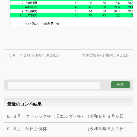
←
５月 ４金杯(令和6年5月24日)
大塚製薬杯(令和6年5月26日)
→
最近のコンペ結果
８月 クラシック杯（旧エルダー杯）（令和８年８月６日）
８月 休日月例杯 （令和８年８月２日）