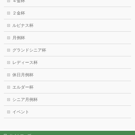
４金杯
２金杯
ルピナス杯
月例杯
グランドシニア杯
レディース杯
休日月例杯
エルダー杯
シニア月例杯
イベント