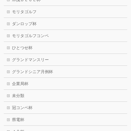
モリタゴルフ
ダンロップ杯
モリタゴルフコンペ
ひとつせ杯
グランドマンスリー
グランドシニア月例杯
企業局杯
未分類
冠コンペ杯
県電杯