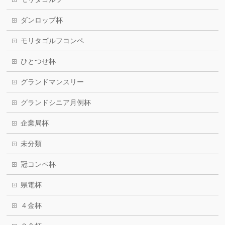
ダンロップ杯
モリタゴルフコンペ
ひとつせ杯
グランドマンスリー
グランドシニア月例杯
企業局杯
未分類
冠コンペ杯
県電杯
４金杯