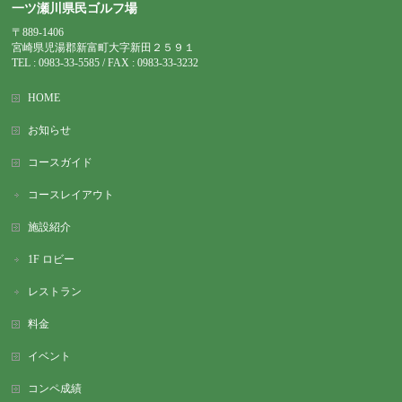
一ツ瀬川県民ゴルフ場
〒889-1406
宮崎県児湯郡新富町大字新田２５９１
TEL : 0983-
33-5585 / FAX : 0983-33-3232
HOME
お知らせ
コースガイド
コースレイアウト
施設紹介
1F ロビー
レストラン
料金
イベント
コンペ成績