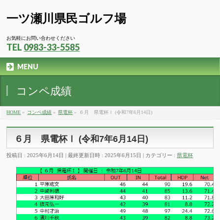
一ツ瀬川県民ゴルフ場
お気軽にお問い合わせください
TEL
0983-33-5585
MENU
コンペ成績
HOME
»
コンペ成績
»
県電杯
»
６月 県電杯Ⅰ (令和7年6月14日)
６月 県電杯Ⅰ (令和7年6月14日)
投稿日 : 2025年6月14日
最終更新日時 : 2025年6月15日
カテゴリー :
県電杯