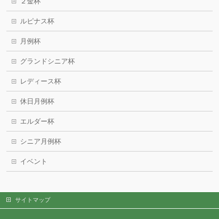
２金杯
ルピナス杯
月例杯
グランドシニア杯
レディース杯
休日月例杯
エルダー杯
シニア月例杯
イベント
サイトマップ