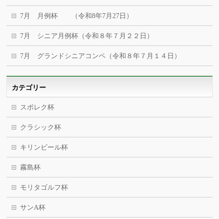
7月 月例杯 （令和8年7月27日）
7月 シニア月例杯（令和８年７月２２日）
7月 グランドシニアコンペ（令和８年７月１４日）
カテゴリー
スポレク杯
クラシック杯
キリンビール杯
霧島杯
モリタゴルフ杯
サンA杯