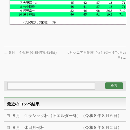
←
６月 ４金杯 (令和4年6月24日)
6月シニア月例杯（火）(令和4年6月28
日)
→
最近のコンペ結果
８月 クラシック杯（旧エルダー杯）（令和８年８月６日）
８月 休日月例杯 （令和８年８月２日）