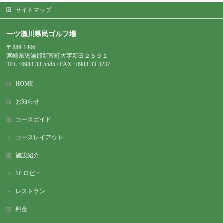
サイトマップ
一ツ瀬川県民ゴルフ場
〒889-1406
宮崎県児湯郡新富町大字新田２５９１
TEL : 0983-
33-5585 / FAX : 0983-33-3232
HOME
お知らせ
コースガイド
コースレイアウト
施設紹介
1F ロビー
レストラン
料金