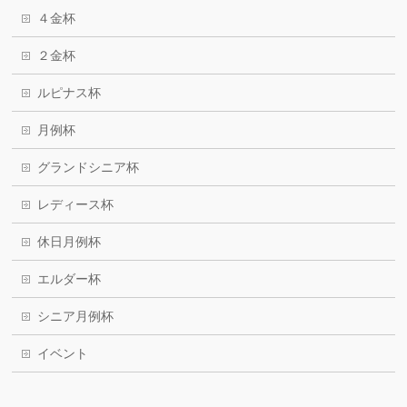
４金杯
２金杯
ルピナス杯
月例杯
グランドシニア杯
レディース杯
休日月例杯
エルダー杯
シニア月例杯
イベント