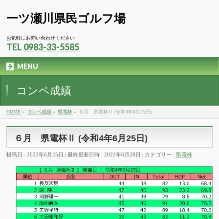
一ツ瀬川県民ゴルフ場
お気軽にお問い合わせください
TEL
0983-33-5585
MENU
コンペ成績
HOME
»
コンペ成績
»
県電杯
»
６月 県電杯Ⅱ (令和4年6月25日)
６月 県電杯Ⅱ (令和4年6月25日)
投稿日 : 2022年6月25日
最終更新日時 : 2022年6月28日
カテゴリー :
県電杯