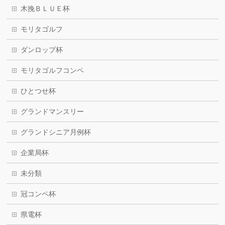
木挽ＢＬＵＥ杯
モリタゴルフ
ダンロップ杯
モリタゴルフコンペ
ひとつせ杯
グランドマンスリー
グランドシニア月例杯
企業局杯
未分類
冠コンペ杯
県電杯