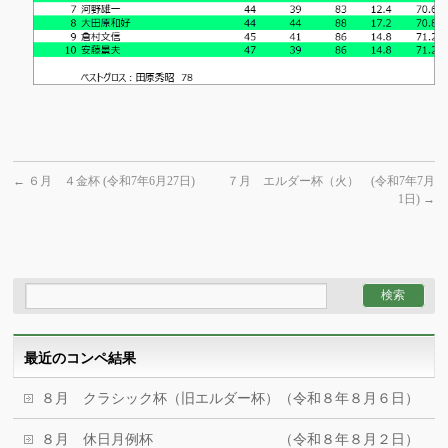
←
６月 ４金杯 (令和7年6月27日)
７月 エルダー杯（火） (令和7年7月
1日)
→
最近のコンペ結果
８月 クラシック杯（旧エルダー杯）（令和８年８月６日）
８月 休日月例杯 （令和８年８月２日）