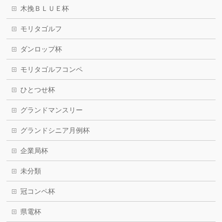
木挽ＢＬＵＥ杯
モリタゴルフ
ダンロップ杯
モリタゴルフコンペ
ひとつせ杯
グランドマンスリー
グランドシニア月例杯
企業局杯
未分類
冠コンペ杯
県電杯