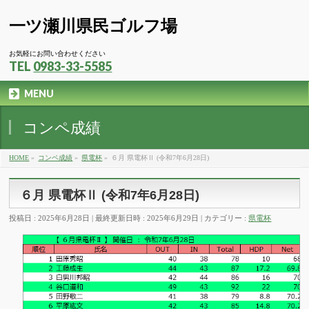
一ツ瀬川県民ゴルフ場
お気軽にお問い合わせください
TEL
0983-33-5585
MENU
コンペ成績
HOME
»
コンペ成績
»
県電杯
»
６月 県電杯Ⅱ (令和7年6月28日)
６月 県電杯Ⅱ (令和7年6月28日)
投稿日 : 2025年6月28日
最終更新日時 : 2025年6月29日
カテゴリー :
県電杯