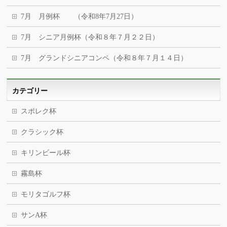
7月 月例杯 （令和8年7月27日）
7月 シニア月例杯（令和８年７月２２日）
7月 グランドシニアコンペ（令和８年７月１４日）
カテゴリー
スポレク杯
クラシック杯
キリンビール杯
霧島杯
モリタゴルフ杯
サンA杯