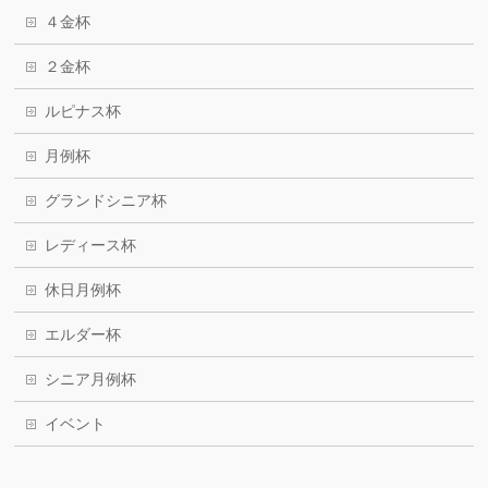
４金杯
２金杯
ルピナス杯
月例杯
グランドシニア杯
レディース杯
休日月例杯
エルダー杯
シニア月例杯
イベント