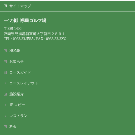
サイトマップ
一ツ瀬川県民ゴルフ場
〒889-1406
宮崎県児湯郡新富町大字新田２５９１
TEL : 0983-
33-5585 / FAX : 0983-33-3232
HOME
お知らせ
コースガイド
コースレイアウト
施設紹介
1F ロビー
レストラン
料金