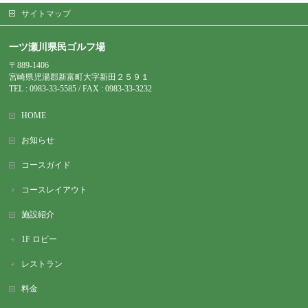
サイトマップ
一ツ瀬川県民ゴルフ場
〒889-1406
宮崎県児湯郡新富町大字新田２５９１
TEL : 0983-
33-5585 / FAX : 0983-33-3232
HOME
お知らせ
コースガイド
コースレイアウト
施設紹介
1F ロビー
レストラン
料金