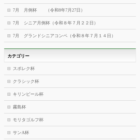
7月 月例杯 （令和8年7月27日）
7月 シニア月例杯（令和８年７月２２日）
7月 グランドシニアコンペ（令和８年７月１４日）
カテゴリー
スポレク杯
クラシック杯
キリンビール杯
霧島杯
モリタゴルフ杯
サンA杯