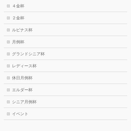
４金杯
２金杯
ルピナス杯
月例杯
グランドシニア杯
レディース杯
休日月例杯
エルダー杯
シニア月例杯
イベント