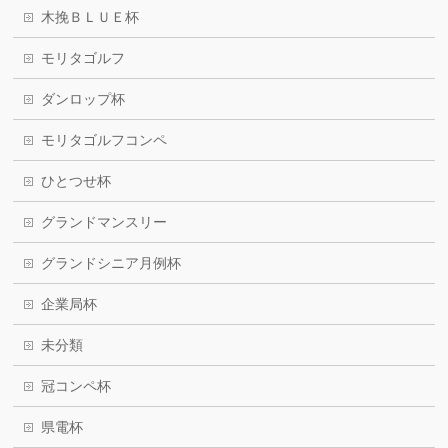
木挽ＢＬＵＥ杯
モリタゴルフ
ダンロップ杯
モリタゴルフコンペ
ひとつせ杯
グランドマンスリー
グランドシニア月例杯
企業局杯
未分類
冠コンペ杯
県電杯